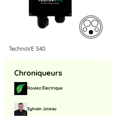
TechnoVE S40
Chroniqueurs
Roulez Électrique
Sylvain Juteau