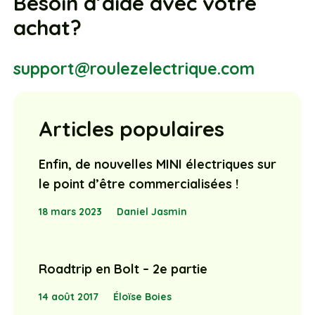
Besoin d’aide avec votre
achat?
support@roulezelectrique.com
Articles populaires
Enfin, de nouvelles MINI électriques sur
le point d’être commercialisées !
18 mars 2023
Daniel Jasmin
Roadtrip en Bolt – 2e partie
14 août 2017
Éloïse Boies