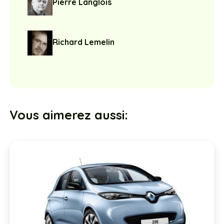
Pierre Langlois
Richard Lemelin
Vous aimerez aussi: