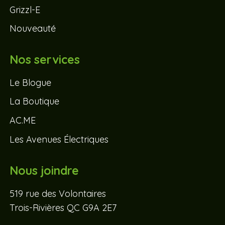
Grizzl-E
Nouveauté
Nos services
Le Blogue
La Boutique
AC.ME
Les Avenues Électriques
Nous joindre
519 rue des Volontaires
Trois-Rivières QC G9A 2E7