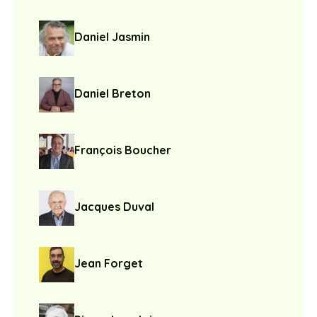
Daniel Jasmin
Daniel Breton
François Boucher
Jacques Duval
Jean Forget