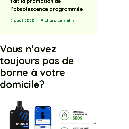
fait la promotion de
l’obsolescence programmée
3 août 2020
Richard Lemelin
Vous n’avez
toujours pas de
borne à votre
domicile?