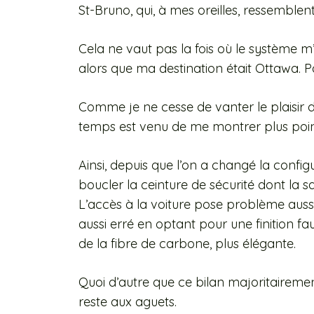
St-Bruno, qui, à mes oreilles, ressembl
Cela ne vaut pas la fois où le système m
alors que ma destination était Ottawa. P
Comme je ne cesse de vanter le plaisir d
temps est venu de me montrer plus point
Ainsi, depuis que l’on a changé la config
boucler la ceinture de sécurité dont la s
L’accès à la voiture pose problème aussi 
aussi erré en optant pour une finition fa
de la fibre de carbone, plus élégante.
Quoi d’autre que ce bilan majoritairemen
reste aux aguets.