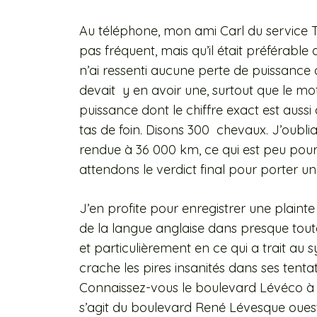
Au téléphone, mon ami Carl du service T
pas fréquent, mais qu’il était préférable 
n’ai ressenti aucune perte de puissance
devait
y en avoir une, surtout que le 
puissance dont le chiffre exact est aussi 
tas de foin. Disons 300
chevaux. J’oublia
rendue à 36 000 km, ce qui est peu po
attendons le verdict final pour porter u
J’en profite pour enregistrer une plainte
de la langue anglaise dans presque tout
et particulièrement en ce qui a trait au
crache les pires insanités dans ses tentat
Connaissez-vous le boulevard Lévéco à Mo
s’agit du boulevard René Lévesque ouest.