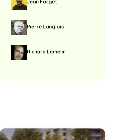
Jean Forget
Pierre Langlois
Richard Lemelin