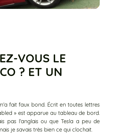
EZ-VOUS LE
CO ? ET UN
a fait faux bond. Écrit en toutes lettres
isabled » est apparue au tableau de bord.
is pas l’anglais ou que Tesla a peu de
is je savais très bien ce qui clochait.