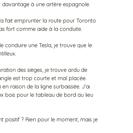
ent davantage à une artère espagnole.
’a fait emprunter la route pour Toronto
as fort comme aide à la conduite.
e conduire une Tesla, je trouve que le
illeux.
uration des sièges, je trouve ardu de
angle est trop courte et mal placée.
en raison de la ligne surbaissée. J’ai
ux bois pour le tableau de bord au lieu
t positif ? Rien pour le moment, mais je