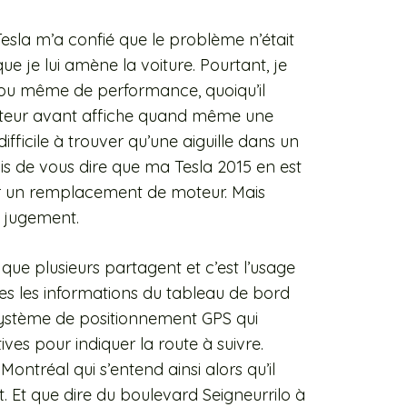
esla m’a confié que le problème n’était
que je lui amène la voiture. Pourtant, je
 ou même de performance, quoiqu’il
moteur avant affiche quand même une
difficile à trouver qu’une aiguille dans un
is de vous dire que ma Tesla 2015 en est
ur un remplacement de moteur. Mais
n jugement.
 que plusieurs partagent et c’est l’usage
es les informations du tableau de bord
 système de positionnement GPS qui
ives pour indiquer la route à suivre.
ntréal qui s’entend ainsi alors qu’il
 Et que dire du boulevard Seigneurrilo à