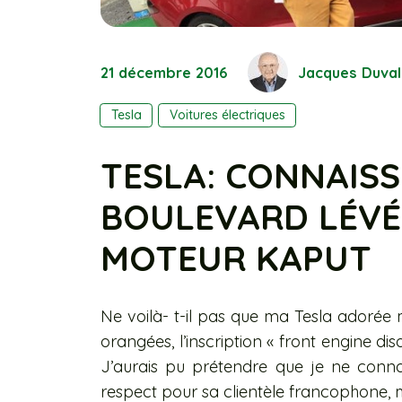
21 décembre 2016
Jacques Duval
Tesla
Voitures électriques
TESLA: CONNAISS
BOULEVARD LÉVÉ
MOTEUR KAPUT
Ne voilà- t-il pas que ma Tesla adorée m’
orangées, l’inscription « front engine d
J’aurais pu prétendre que je ne conna
respect pour sa clientèle francophone, ma