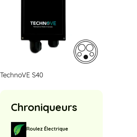
TechnoVE S40
Chroniqueurs
Roulez Électrique