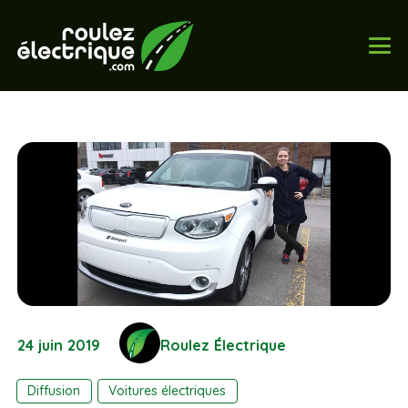
24 juin 2019
Roulez Électrique
Diffusion
Voitures électriques