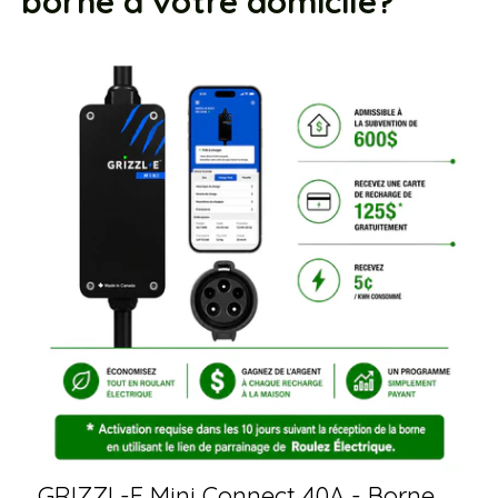
borne à votre domicile?
GRIZZL-E Mini Connect 40A - Borne