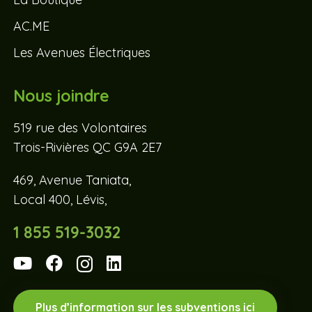
AC.ME
Les Avenues Électriques
Nous joindre
519 rue des Volontaires
Trois-Rivières QC G9A 2E7
469, Avenue Taniata,
Local 400, Lévis,
1 855 519-3032
Plus d’information sur les subventions ici