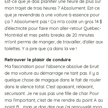
Est-ce que je dois planifier une heure de plus sur
mon trajet de trois heures ? Absolument. Est-ce
que je reviendrais à une voiture à essence pour
ça ? Absolument pas ! Ça m’a coûté un gros 14 $
d’électricité pour faire mon aller-retour Québec-
Montréal et mes petits breaks de 20 minutes
m’ont permis de manger, de travailler, d’aller aux
toilettes. Y a pire que ça dans la vie !
Retrouver le plaisir de conduire
Ma fascination pour l’absence absolue de bruit
de ma voiture au démarrage ne tarit pas. Il y a
quelque chose de magique dans le fait de rouler
dans le silence total. C’est apaisant, relaxant,
sécurisant. Je ne suis pas une fille de char. Pour
moi l’important, c’est de me rendre du point A au
point B… mais je dois dire que j’ai renouvelé mon