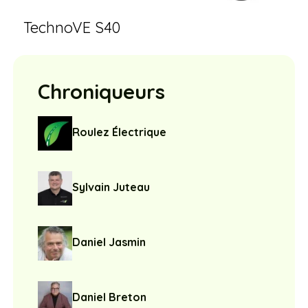
TechnoVE S40
Chroniqueurs
Roulez Électrique
Sylvain Juteau
Daniel Jasmin
Daniel Breton