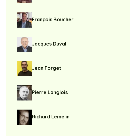
François Boucher
Jacques Duval
Jean Forget
Pierre Langlois
Richard Lemelin