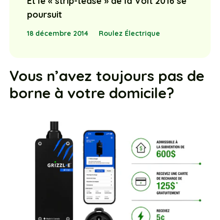
Et le « strip-tease » de la Volt 2016 se
poursuit
18 décembre 2014
Roulez Électrique
Vous n’avez toujours pas de
borne à votre domicile?