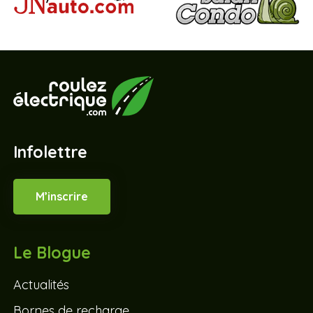
Infolettre
M’inscrire
Le Blogue
Actualités
Bornes de recharge