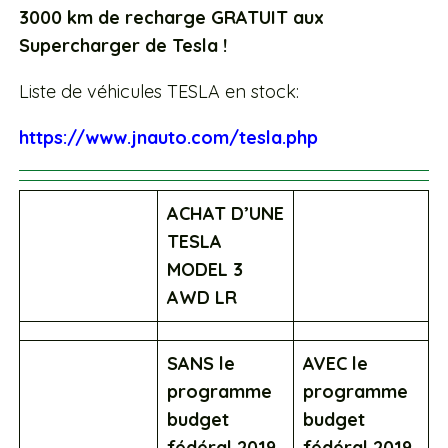
3000 km de recharge GRATUIT aux
Supercharger de Tesla !
Liste de véhicules TESLA en stock:
https://www.jnauto.com/tesla.php
ACHAT D’UNE
TESLA
MODEL 3
AWD LR
SANS le
AVEC le
programme
programme
budget
budget
fédéral 2019
fédéral 2019