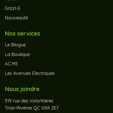
Grizzl-E
Nouveauté
Nos services
Le Blogue
La Boutique
AC.ME
Les Avenues Électriques
Nous joindre
519 rue des Volontaires
Trois-Rivières QC G9A 2E7