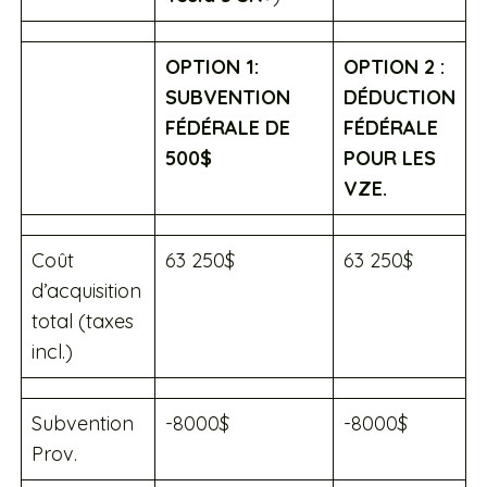
OPTION 1:
OPTION 2 :
SUBVENTION
DÉDUCTION
FÉDÉRALE DE
FÉDÉRALE
500$
POUR LES
VZE.
Coût
63 250$
63 250$
d’acquisition
total (taxes
incl.)
Subvention
-8000$
-8000$
Prov.