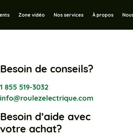
ents
Zone vidéo
Nos services
À propos
Nous
Besoin de conseils?
1 855 519-3032
info@roulezelectrique.com
Besoin d’aide avec
votre achat?