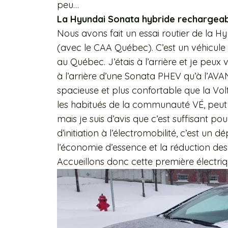
peu…
La Hyundai Sonata hybride rechargea
Nous avons fait un essai routier de la 
(avec le CAA Québec). C’est un véhicule t
au Québec. J’étais à l’arrière et je peux
à l’arrière d’une Sonata PHEV qu’à l’AVA
spacieuse et plus confortable que la Vol
les habitués de la communauté VÉ, peut s
mais je suis d’avis que c’est suffisant 
d’initiation à l’électromobilité, c’est un d
l’économie d’essence et la réduction des 
Accueillons donc cette première électri