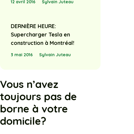
12 avril 2016
Sylvain Juteau
DERNIÈRE HEURE:
Supercharger Tesla en
construction à Montréal!
3 mai 2016
Sylvain Juteau
Vous n’avez
toujours pas de
borne à votre
domicile?