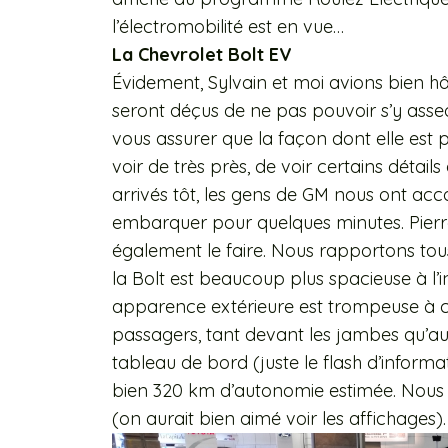
l’électromobilité est en vue…
La Chevrolet Bolt EV
Évidement, Sylvain et moi avions bien hât
seront déçus de ne pas pouvoir s’y asseo
vous assurer que la façon dont elle es
voir de très près, de voir certains détail
arrivés tôt, les gens de GM nous ont ac
embarquer pour quelques minutes. Pierre 
également le faire. Nous rapportons tou
la Bolt est beaucoup plus spacieuse à l’in
apparence extérieure est trompeuse à c
passagers, tant devant les jambes qu’au 
tableau de bord (juste le flash d’inform
bien 320 km d’autonomie estimée. Nous 
(on aurait bien aimé voir les affichages).