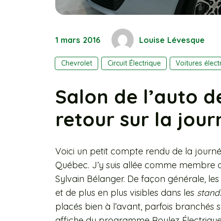
1 mars 2016
Louise Lévesque
Chevrolet
Circuit Électrique
Voitures élect
Salon de l’auto d
retour sur la jou
Voici un petit compte rendu de la journé
Québec. J’y suis allée comme membre de
Sylvain Bélanger. De façon générale, le
et de plus en plus visibles dans les
stand
placés bien à l’avant, parfois branchés 
affiche du programme Roulez Électriq