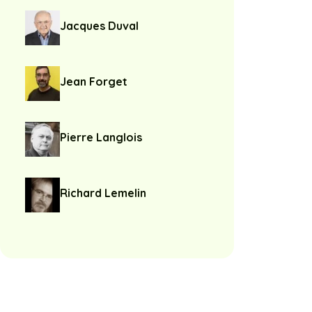
Jacques Duval
Jean Forget
Pierre Langlois
Richard Lemelin