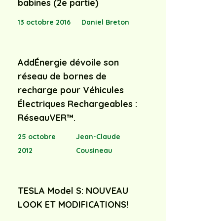
babines (2e partie)
13 octobre 2016
Daniel Breton
AddÉnergie dévoile son
réseau de bornes de
recharge pour Véhicules
Électriques Rechargeables :
RéseauVER™.
25 octobre
Jean-Claude
2012
Cousineau
TESLA Model S: NOUVEAU
LOOK ET MODIFICATIONS!