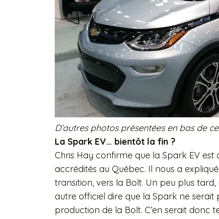
D’autres photos présentées en bas de ce
La Spark EV… bientôt la fin ?
Chris Hay confirme que la Spark EV est 
accrédités au Québec. Il nous a expliqu
transition, vers la Bolt. Un peu plus ta
autre officiel dire que la Spark ne serai
production de la Bolt. C’en serait donc t