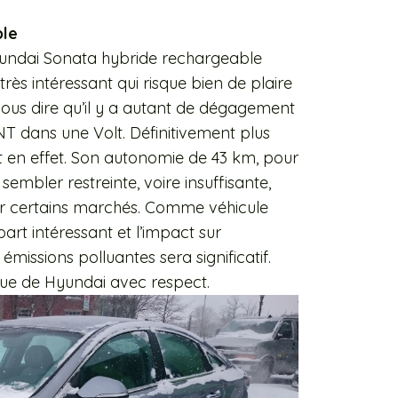
ble
Hyundai Sonata hybride rechargeable
rès intéressant qui risque bien de plaire
 vous dire qu’il y a autant de dégagement
NT dans une Volt. Définitivement plus
t en effet. Son autonomie de 43 km, pour
embler restreinte, voire insuffisante,
pour certains marchés. Comme véhicule
épart intéressant et l’impact sur
émissions polluantes sera significatif.
que de Hyundai avec respect.