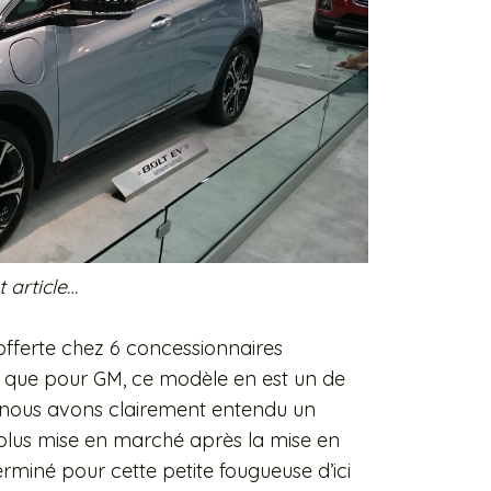
t article…
offerte chez 6 concessionnaires
é que pour GM, ce modèle en est un de
rd, nous avons clairement entendu un
t plus mise en marché après la mise en
erminé pour cette petite fougueuse d’ici