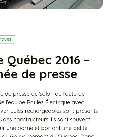
riques
e Québec 2016 –
rnée de presse
e de presse du Salon de l’auto de
 l’équipe Roulez Électrique avec
s véhicules rechargeables sont présents
s
des constructeurs. Ils sont souvent
sur une borne et portant une petite
ue du Gouvernement du Québec. Donc