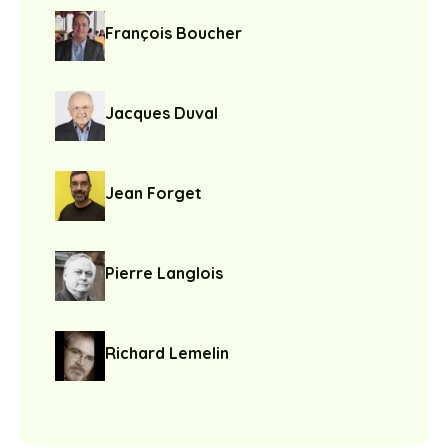
François Boucher
Jacques Duval
Jean Forget
Pierre Langlois
Richard Lemelin