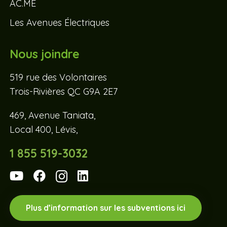
AC.ME
Les Avenues Électriques
Nous joindre
519 rue des Volontaires
Trois-Rivières QC G9A 2E7
469, Avenue Taniata,
Local 400, Lévis,
1 855 519-3032
Plus d’information sur les subventions ici