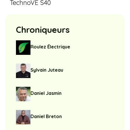
TechnoVE S40
Chroniqueurs
Roulez Électrique
Sylvain Juteau
Daniel Jasmin
Daniel Breton