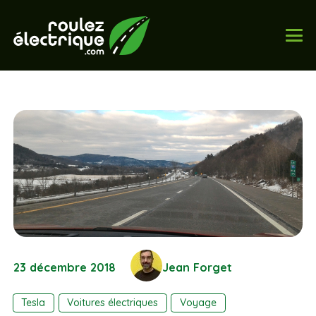
23 décembre 2018
Jean Forget
Tesla
Voitures électriques
Voyage