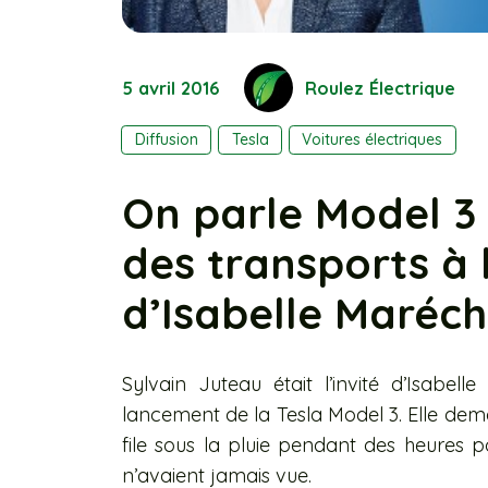
5 avril 2016
Roulez Électrique
Diffusion
Tesla
Voitures électriques
On parle Model 3 e
des transports à 
d’Isabelle Maréch
Sylvain Juteau était l’invité d’Isabel
lancement de la Tesla Model 3. Elle demand
file sous la pluie pendant des heures po
n’avaient jamais vue.