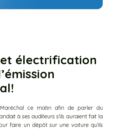
t électrification
l’émission
al!
le Maréchal ce matin afin de parler du
ait à ses auditeurs s’ils auraient fait la
ur faire un dépôt sur une voiture qu’ils