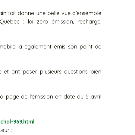
lvain fait donne une belle vue d’ensemble
 Québec : loi zéro émission, recharge,
mobile, a également émis son point de
le et ont poser plusieurs questions bien
la page de l’émission en date du 5 avril
chal-969.html
eur :