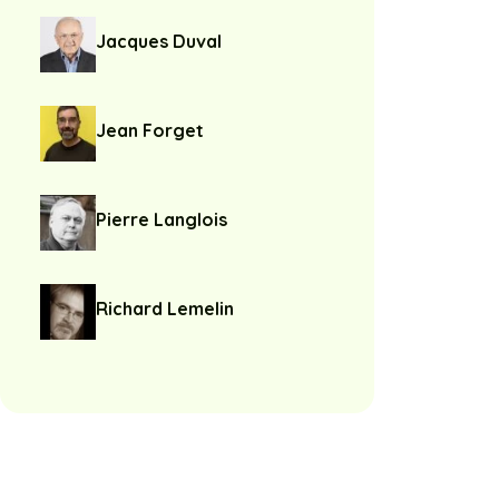
Jacques Duval
Jean Forget
Pierre Langlois
Richard Lemelin