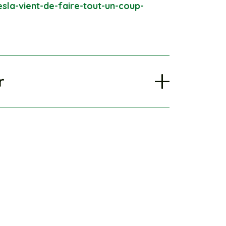
sla-vient-de-faire-tout-un-coup-
r