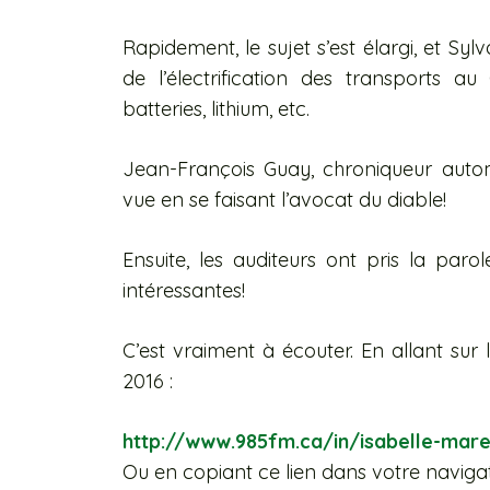
Rapidement, le sujet s’est élargi, et Sy
de l’électrification des transports au
batteries, lithium, etc.
Jean-François Guay, chroniqueur auto
vue en se faisant l’avocat du diable!
Ensuite, les auditeurs ont pris la paro
intéressantes!
C’est vraiment à écouter. En allant sur 
2016 :
http://www.985fm.ca/in/isabelle-mare
Ou en copiant ce lien dans votre navigat