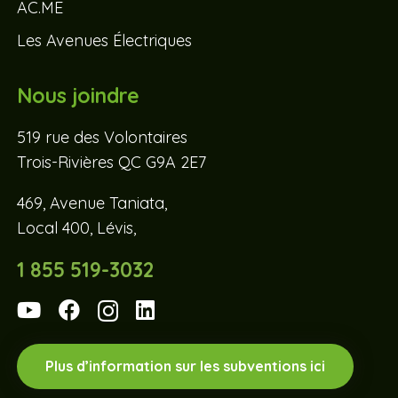
AC.ME
Les Avenues Électriques
Nous joindre
519 rue des Volontaires
Trois-Rivières QC G9A 2E7
469, Avenue Taniata,
Local 400, Lévis,
1 855 519-3032
Plus d’information sur les subventions ici