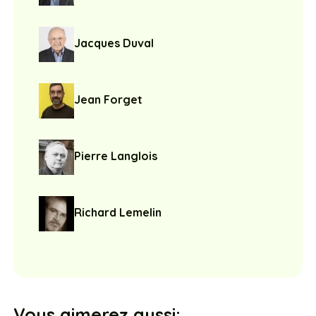
Jacques Duval
Jean Forget
Pierre Langlois
Richard Lemelin
Vous aimerez aussi: