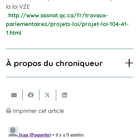
la loi VZE
:
http://www.assnat.qc.ca/fr/travaux-
parlementaires/projets-loi/projet-loi-104-41-
1.html
.
À propos du chroniqueur
Imprimer cet article