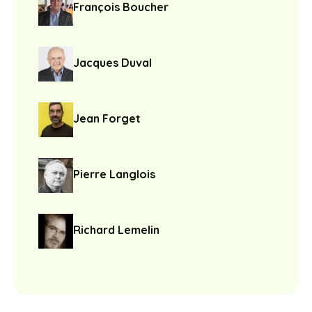
François Boucher
Jacques Duval
Jean Forget
Pierre Langlois
Richard Lemelin