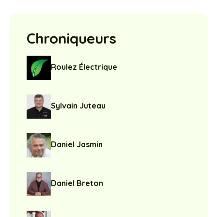
Chroniqueurs
Roulez Électrique
Sylvain Juteau
Daniel Jasmin
Daniel Breton