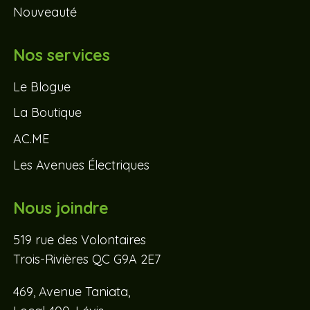
Nouveauté
Nos services
Le Blogue
La Boutique
AC.ME
Les Avenues Électriques
Nous joindre
519 rue des Volontaires
Trois-Rivières QC G9A 2E7
469, Avenue Taniata,