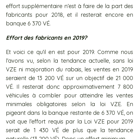
effort supplémentaire n’est à faire de la part des
fabricants pour 2018, et il resterait encore en
banque 6 370 VÉ.
Effort des fabricants en 2019?
Et voici ce qu’il en est pour 2019. Comme nous
l’avons vu, selon la tendance actuelle, sans loi
VZE ni majoration du rabais, les ventes en 2019
seraient de 13 200 VÉ sur un objectif de 21 000
VÉ. Il resterait donc approximativement 7 800
véhicules à combler pour atteindre les ventes
minimales obligatoires selon la loi VZE. En
pigeant dans la banque restante de 6 370 VÉ, on
voit que l’effort requis par la Loi VZE pour 2019
serait de 1 430 VÉ de plus que la tendance
naturelle (13 200 VÉ). Donc un effort minimum.