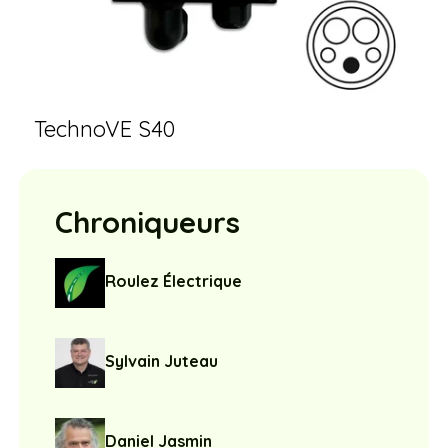
TechnoVE S40
Chroniqueurs
Roulez Électrique
Sylvain Juteau
Daniel Jasmin