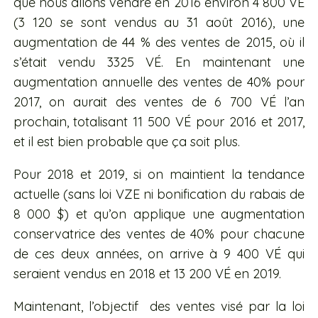
que nous allons vendre en 2016 environ 4 800 VÉ
(3 120 se sont vendus au 31 août 2016), une
augmentation de 44 % des ventes de 2015, où il
s’était vendu 3325 VÉ. En maintenant une
augmentation annuelle des ventes de 40% pour
2017, on aurait des ventes de 6 700 VÉ l’an
prochain, totalisant 11 500 VÉ pour 2016 et 2017,
et il est bien probable que ça soit plus.
Pour 2018 et 2019, si on maintient la tendance
actuelle (sans loi VZE ni bonification du rabais de
8 000 $) et qu’on applique une augmentation
conservatrice des ventes de 40% pour chacune
de ces deux années, on arrive à 9 400 VÉ qui
seraient vendus en 2018 et 13 200 VÉ en 2019.
Maintenant, l’objectif des ventes visé par la loi