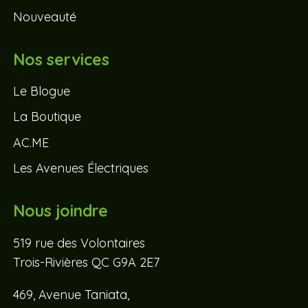
Nouveauté
Nos services
Le Blogue
La Boutique
AC.ME
Les Avenues Électriques
Nous joindre
519 rue des Volontaires
Trois-Rivières QC G9A 2E7
469, Avenue Taniata,