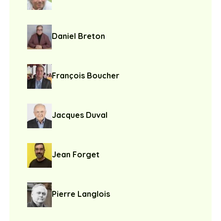
Daniel Breton
François Boucher
Jacques Duval
Jean Forget
Pierre Langlois