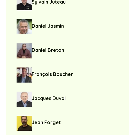
Sylvain Juteau
Daniel Jasmin
Daniel Breton
François Boucher
Jacques Duval
Jean Forget