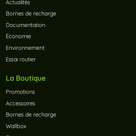
Actualités
Bornes de recharge
Documentation
Économie
Environnement
Essai routier
La Boutique
Promotions
Accessoires
Bornes de recharge
Wallbox