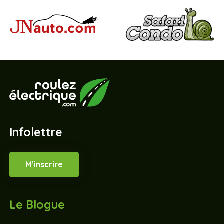
Infolettre
M’inscrire
Le Blogue