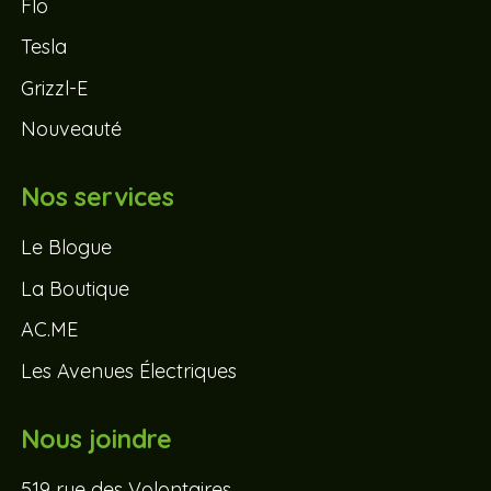
Flo
Tesla
Grizzl-E
Nouveauté
Nos services
Le Blogue
La Boutique
AC.ME
Les Avenues Électriques
Nous joindre
519 rue des Volontaires