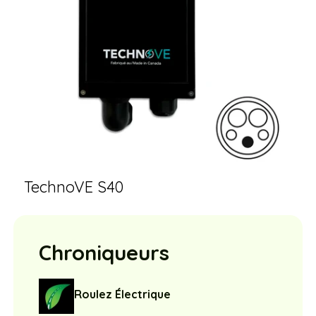
TechnoVE S40
Chroniqueurs
Roulez Électrique
Sylvain Juteau