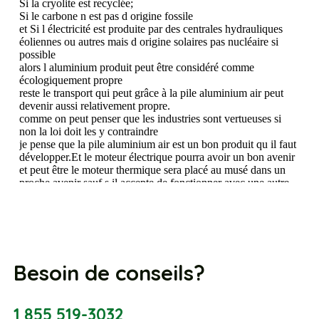
Besoin de conseils?
1 855 519-3032
info@roulezelectrique.com