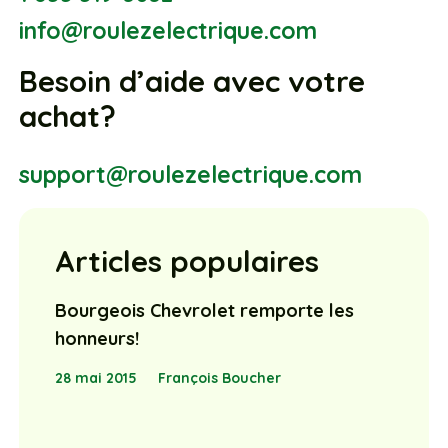
Besoin d’aide avec votre
achat?
support@roulezelectrique.com
Articles populaires
Bourgeois Chevrolet remporte les
honneurs!
28 mai 2015
François Boucher
La véritable révolution des transports:
2 – Le transport des marchandises