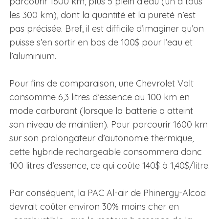
parcourir 1600 km, plus 5 plein d’eau (un à tous
les 300 km), dont la quantité et la pureté n’est
pas précisée. Bref, il est difficile d’imaginer qu’on
puisse s’en sortir en bas de 100$ pour l’eau et
l’aluminium.
Pour fins de comparaison, une Chevrolet Volt
consomme 6,3 litres d’essence au 100 km en
mode carburant (lorsque la batterie a atteint
son niveau de maintien). Pour parcourir 1600 km
sur son prolongateur d’autonomie thermique,
cette hybride rechargeable consommera donc
100 litres d’essence, ce qui coûte 140$ à 1,40$/litre.
Par conséquent, la PAC Al-air de Phinergy-Alcoa
devrait coûter environ 30% moins cher en