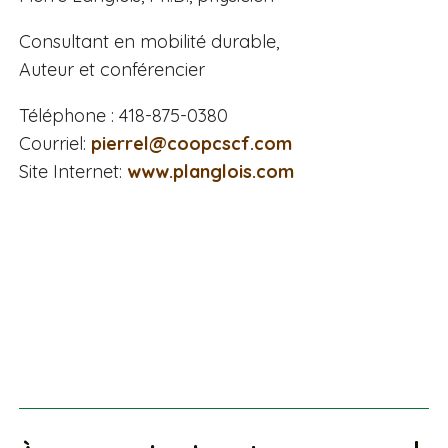
Consultant en mobilité durable,
Auteur et conférencier
Téléphone : 418-875-0380
Courriel:
pierrel@coopcscf.com
Site Internet:
www.planglois.com
À propos du chroniqueur