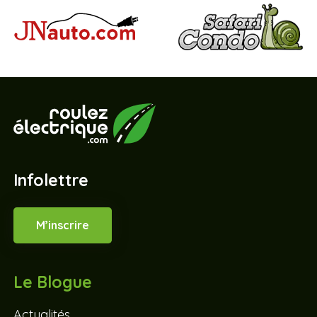
Infolettre
M’inscrire
Le Blogue
Actualités
Bornes de recharge