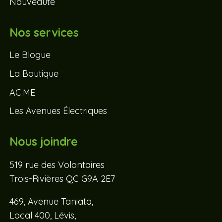
Nouveauté
Nos services
Le Blogue
La Boutique
AC.ME
Les Avenues Électriques
Nous joindre
519 rue des Volontaires
Trois-Rivières QC G9A 2E7
469, Avenue Taniata,
Local 400, Lévis,