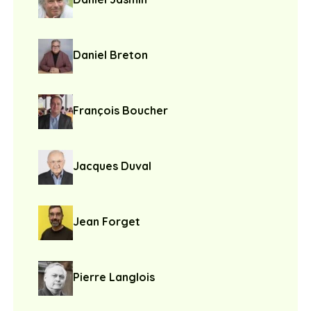
Daniel Breton
François Boucher
Jacques Duval
Jean Forget
Pierre Langlois