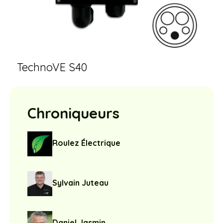
TechnoVE S40
Chroniqueurs
Roulez Électrique
Sylvain Juteau
Daniel Jasmin