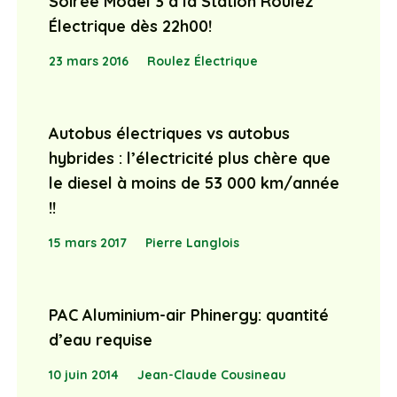
Soirée Model 3 à la Station Roulez
Électrique dès 22h00!
23 mars 2016
Roulez Électrique
Autobus électriques vs autobus
hybrides : l’électricité plus chère que
le diesel à moins de 53 000 km/année
!!
15 mars 2017
Pierre Langlois
PAC Aluminium-air Phinergy: quantité
d’eau requise
10 juin 2014
Jean-Claude Cousineau