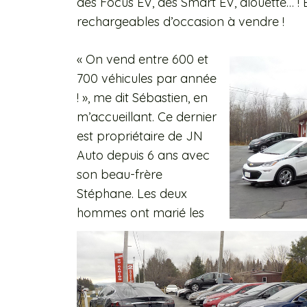
des Focus EV, des Smart EV, alouette… ! En
rechargeables d’occasion à vendre !
« On vend entre 600 et
700 véhicules par année
! », me dit Sébastien, en
m’accueillant. Ce dernier
est propriétaire de JN
Auto depuis 6 ans avec
son beau-frère
Stéphane. Les deux
hommes ont marié les