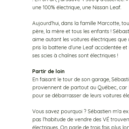
une 100% électrique, une Nissan Leaf.
Aujourd’hui, dans la famille Marcotte, to
père, la mère et tous les enfants ! Sébast
aime autant les voitures électriques que 
pris la batterie d’une Leaf accidentée et 
ses scies à chaînes sont électriques !
Partir de loin
En faisant le tour de son garage, Sébast
proviennent de partout au Québec, car b
pour se débarrasser de leurs voitures éle
Vous savez pourquoi ? Sébastien m’a exp
pas l’habitude de vendre des VÉ trouve
électriques. On parle de trois fois plus lo