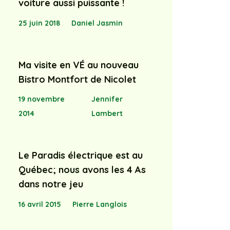
voiture aussi puissante !
25 juin 2018
Daniel Jasmin
Ma visite en VÉ au nouveau
Bistro Montfort de Nicolet
19 novembre
Jennifer
2014
Lambert
Le Paradis électrique est au
Québec; nous avons les 4 As
dans notre jeu
16 avril 2015
Pierre Langlois