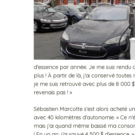
d’essence par année. Je me suis rendu c
plus ! À partir de là, j’ai conservé toute
je me suis retrouvé avec plus de 8 000 $
revenais pas ! »
Sébastien Marcotte s’est alors acheté u
avec 40 kilomètres d’autonomie. « Ce n
mais j’ai quand même baissé ma conso
! En un an, j’ai sauvé 4 500 $ d’essence. 