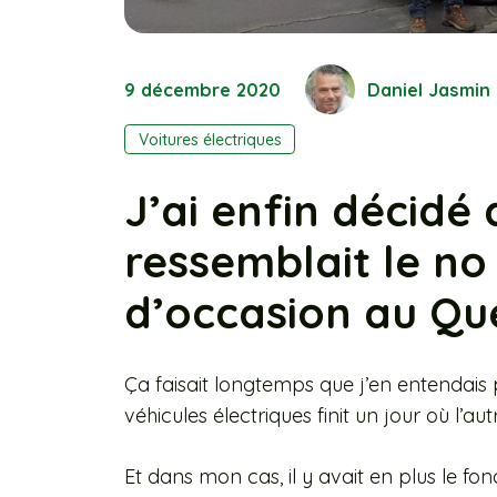
9 décembre 2020
Daniel Jasmin
Voitures électriques
J’ai enfin décidé 
ressemblait le no
d’occasion au Qu
Ça faisait longtemps que j’en entendais 
véhicules électriques finit un jour où l’a
Et dans mon cas, il y avait en plus le fon