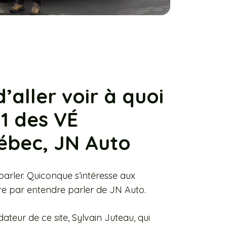
d’aller voir à quoi
 1 des VÉ
ébec, JN Auto
parler. Quiconque s’intéresse aux
utre par entendre parler de JN Auto.
dateur de ce site, Sylvain Juteau, qui