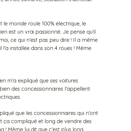
ut le monde roule 100% électrique, le
ien est un vrai passionné. Je pense qu’il
moi, ce qui n’est pas peu dire ! Il a même
il l’a installée dans son 4 roues ! Même
ien m’a expliqué que ses voitures
ien des concessionnaires l’appellent
ctriques.
liqué que les concessionnaires qui n’ont
nt ça compliqué et long de vendre des
ng ! Même lui dit que c’est plus long