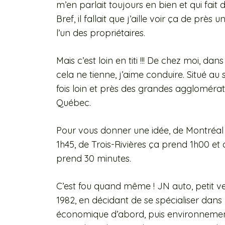
m’en parlait toujours en bien et qui fait
Bref, il fallait que j’aille voir ça de prè
l’un des propriétaires.
Mais c’est loin en titi !!! De chez moi, dan
cela ne tienne, j’aime conduire. Situé a
fois loin et près des grandes agglomératio
Québec.
Pour vous donner une idée, de Montréa
1h45, de Trois-Rivières ça prend 1h00 
prend 30 minutes.
C’est fou quand même ! JN auto, petit v
1982, en décidant de se spécialiser dans 
économique d’abord, puis environnementa