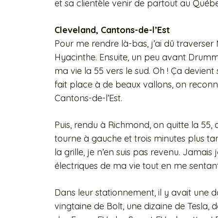
et sa clientèle venir de partout au Québe
Cleveland, Cantons-de-l’Est
Pour me rendre là-bas, j’ai dû traverser 
Hyacinthe. Ensuite, un peu avant Drummond
ma vie la 55 vers le sud. Oh ! Ça devien
fait place à de beaux vallons, on recon
Cantons-de-l’Est.
Puis, rendu à Richmond, on quitte la 55, o
tourne à gauche et trois minutes plus ta
la grille, je n’en suis pas revenu. Jamais
électriques de ma vie tout en me senta
Dans leur stationnement, il y avait une d
vingtaine de Bolt, une dizaine de Tesla, d