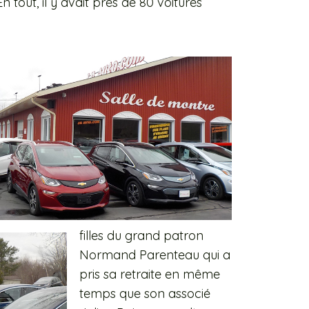
 tout, il y avait près de 80 voitures
filles du grand patron
Normand Parenteau qui a
pris sa retraite en même
temps que son associé