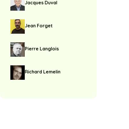
Jacques Duval
Jean Forget
Pierre Langlois
Richard Lemelin