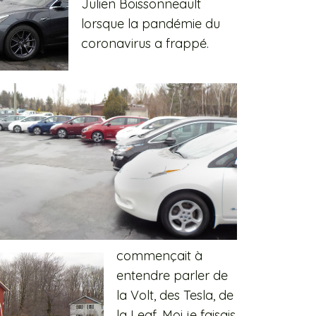
Julien Boissonneault
lorsque la pandémie du
coronavirus a frappé.
commençait à
entendre parler de
la Volt, des Tesla, de
la Leaf. Moi je faisais