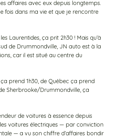
 des affaires avec eux depuis longtemps.
s une fois dans ma vie et que je rencontre
s les Laurentides, ça prit 2h30 ! Mais qu’à
u sud de Drummondville, JN auto est à la
ns, car il est situé au centre du
l ça prend 1h30, de Québec ça prend
et de Sherbrooke/Drummondville, ça
endeur de voitures à essence depuis
les voitures électriques — par conviction
le — a vu son chiffre d’affaires bondir