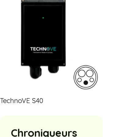
TechnoVE S40
Chroniqueurs