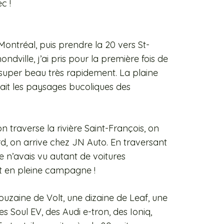
c !
Montréal, puis prendre la 20 vers St-
ville, j’ai pris pour la première fois de
t super beau très rapidement. La plaine
nait les paysages bucoliques des
n traverse la rivière Saint-François, on
rd, on arrive chez JN Auto. En traversant
 je n’avais vu autant de voitures
nt en pleine campagne !
ouzaine de Volt, une dizaine de Leaf, une
es Soul EV, des Audi e-tron, des Ioniq,