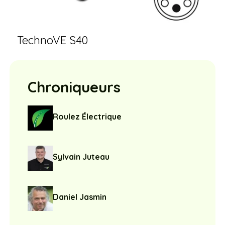
TechnoVE S40
Chroniqueurs
Roulez Électrique
Sylvain Juteau
Daniel Jasmin