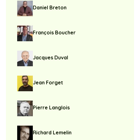
Daniel Breton
François Boucher
Jacques Duval
Jean Forget
Pierre Langlois
Richard Lemelin