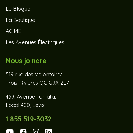
Le Blogue
La Boutique
AC.ME
Les Avenues Électriques
Nous joindre
519 rue des Volontaires
Trois-Rivières QC G9A 2E7
469, Avenue Taniata,
Local 400, Lévis,
1 855 519-3032