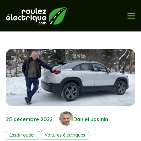
25 décembre 2022
Daniel Jasmin
Essai routier
Voitures électriques