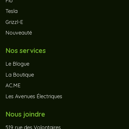
Flo
Tesla
Grizzl-E
Nouveauté
Nos services
Le Blogue
La Boutique
AC.ME
Les Avenues Électriques
Nous joindre
519 rue des Volontaires