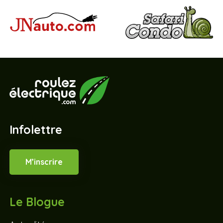
Infolettre
M’inscrire
Le Blogue