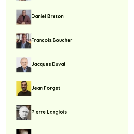
Daniel Breton
François Boucher
Jacques Duval
Jean Forget
Pierre Langlois