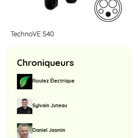
TechnoVE S40
Chroniqueurs
Roulez Électrique
Sylvain Juteau
Daniel Jasmin