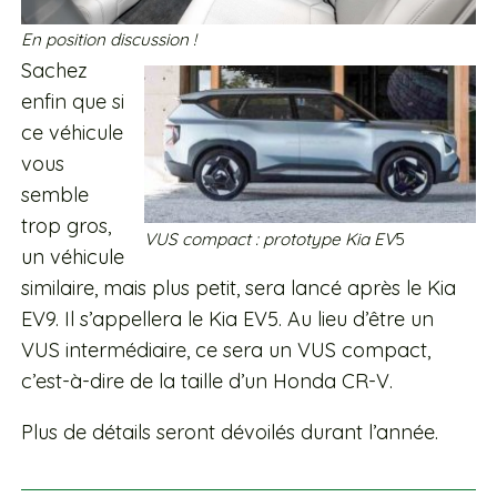
En position discussion !
Sachez
enfin que si
ce véhicule
vous
semble
trop gros,
VUS compact : prototype Kia EV
5
un véhicule
similaire, mais plus petit, sera lancé après le Kia
EV9. Il s’appellera le Kia EV5. Au lieu d’être un
VUS intermédiaire, ce sera un VUS compact,
c’est-à-dire de la taille d’un Honda CR-V.
Plus de détails seront dévoilés durant l’année.