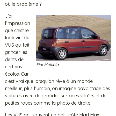
où le problème ?
J’ai
l’impression
que c’est le
look viril du
VUS qui fait
grincer les
dents de
Fiat Multipla.
certains
écolos. Car
c’est vrai que lorsqu’on rêve à un monde
meilleur, plus humain, on imagine davantage des
voitures avec de grandes surfaces vitrées et de
petites roues comme la photo de droite.
Les VUS ont souvent un petit côté Mad Max,