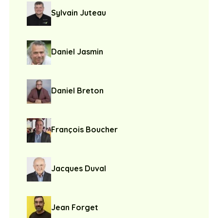
Sylvain Juteau
Daniel Jasmin
Daniel Breton
François Boucher
Jacques Duval
Jean Forget