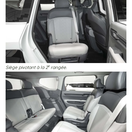
e
Siège pivotant à la 2
rangée.