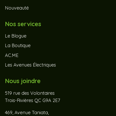
Nouveauté
Nos services
Le Blogue
La Boutique
AC.ME
Les Avenues Électriques
Nous joindre
519 rue des Volontaires
Trois-Rivières QC G9A 2E7
469, Avenue Taniata,