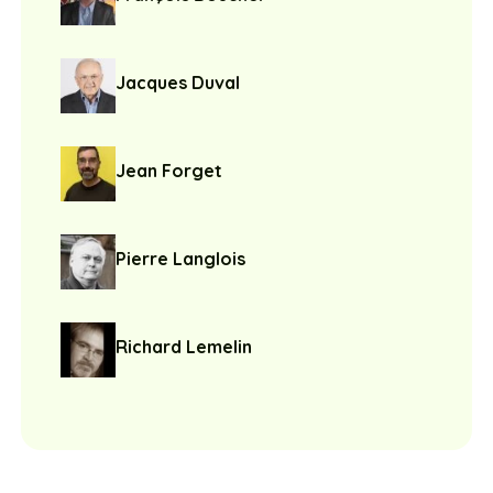
Jacques Duval
Jean Forget
Pierre Langlois
Richard Lemelin