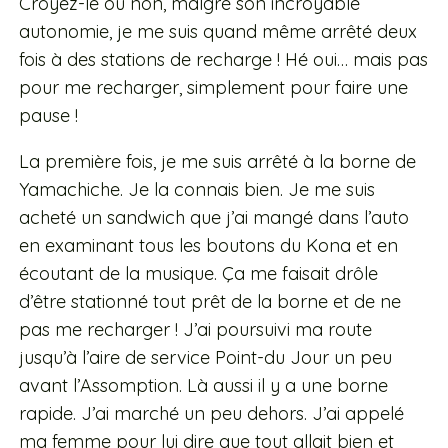
Croyez-le ou non, malgré son incroyable
autonomie, je me suis quand même arrêté deux
fois à des stations de recharge ! Hé oui… mais pas
pour me recharger, simplement pour faire une
pause !
La première fois, je me suis arrêté à la borne de
Yamachiche. Je la connais bien. Je me suis
acheté un sandwich que j’ai mangé dans l’auto
en examinant tous les boutons du Kona et en
écoutant de la musique.
Ça me faisait drôle
d’être stationné tout prêt de la borne et de ne
pas me recharger ! J’ai poursuivi ma route
jusqu’à l’aire de service Point-du Jour un peu
avant l’Assomption. Là aussi il y a une
borne
rapide. J’ai marché un peu dehors. J’
ai appelé
ma femme pour lui dire que tout allait bien et