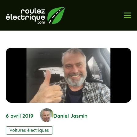
6 avril 2019
Daniel Jasmin
Voitures électriques