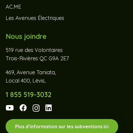
AC.ME
Les Avenues Électriques
Nous joindre
519 rue des Volontaires
Trois-Rivières QC G9A 2E7
469, Avenue Taniata,
Local 400, Lévis,
1 855 519-3032
Plus d’information sur les subventions ici