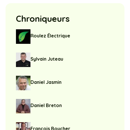
Chroniqueurs
Roulez Électrique
Sylvain Juteau
Daniel Jasmin
Daniel Breton
François Boucher