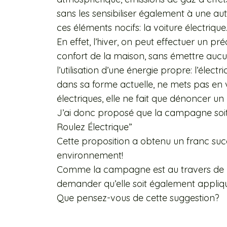
sans les sensibiliser également à une au
ces éléments nocifs: la voiture électrique
En effet, l’hiver, on peut effectuer un p
confort de la maison, sans émettre aucu
l’utilisation d’une énergie propre: l’élect
dans sa forme actuelle, ne mets pas en va
électriques, elle ne fait que dénoncer u
J’ai donc proposé que la campagne so
Roulez Électrique”
Cette proposition a obtenu un franc s
environnement!
Comme la campagne est au travers de pl
demander qu’elle soit également appliqu
Que pensez-vous de cette suggestion?