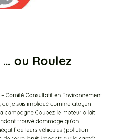
 … ou Roulez
 – Comité Consultatif en Environnement
 où je suis impliqué comme citoyen
la campagne Coupez le moteur allait
cependant trouvé dommage qu’on
négatif de leurs véhicules (pollution
de serre, bruit, impacts sur la santé),