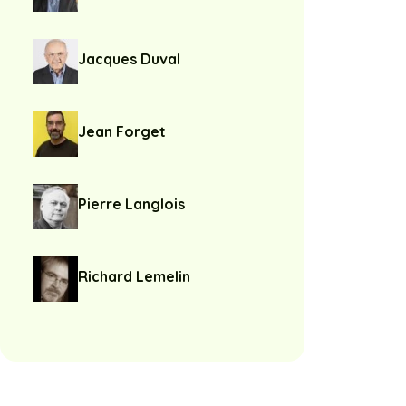
Jacques Duval
Jean Forget
Pierre Langlois
Richard Lemelin