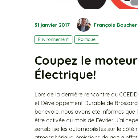
31 janvier 2017
François Boucher
Environnement
Politique
Coupez le moteur
Électrique!
Lors de la dernière rencontre du CCEDD
et Développement Durable de Brossard,
bénévole, nous avons été informés que 
être activée au mois de Février. J’ai 
sensibilise les automobilistes sur le côté 
atmosphérique, émissions de gaz à effets 