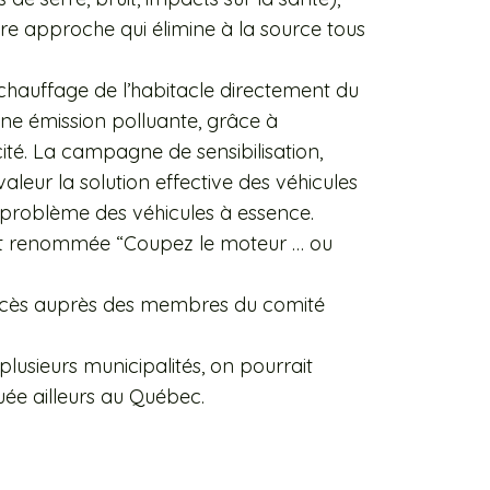
tre approche qui élimine à la source tous
.
réchauffage de l’habitacle directement du
ne émission polluante, grâce à
ricité. La campagne de sensibilisation,
leur la solution effective des véhicules
n problème des véhicules à essence.
it renommée “Coupez le moteur … ou
uccès auprès des membres du comité
usieurs municipalités, on pourrait
ée ailleurs au Québec.