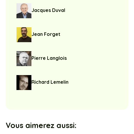
Jacques Duval
Jean Forget
Pierre Langlois
Richard Lemelin
Vous aimerez aussi: