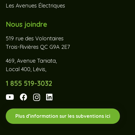
Les Avenues Électriques
Nous joindre
519 rue des Volontaires
Trois-Rivières QC G9A 2E7
469, Avenue Taniata,
Local 400, Lévis,
1 855 519-3032
Plus d’information sur les subventions ici