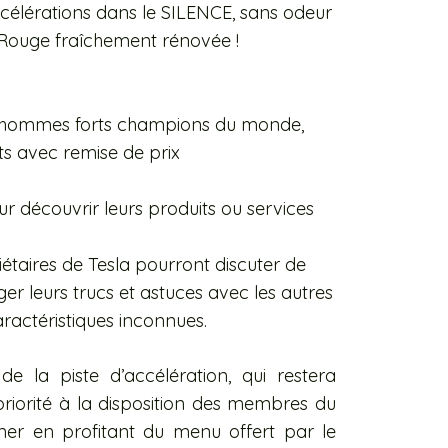
ccélérations dans le SILENCE, sans odeur
t-Rouge fraîchement rénovée !
e hommes forts champions du monde,
ts avec remise de prix
r découvrir leurs produits ou services
étaires de Tesla pourront discuter de
er leurs trucs et astuces avec les autres
aractéristiques inconnues.
e la piste d’accélération, qui restera
priorité à la disposition des membres du
ner en profitant du menu offert par le