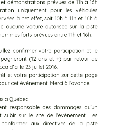
s et démonstrations prévues de 11h à 16h
lération uniquement pour les véhicules
rvées à cet effet, soit 10h à 11h et 16h à
nc aucune voiture autorisée sur la piste
’hommes forts prévues entre 11h et 16h.
llez confirmer votre participation et le
agneront (12 ans et +) par retour de
.ca d’ici le 23 juillet 2016.
êt et votre participation sur cette page
our cet événement. Merci à l’avance.
Tesla Québec
ent responsable des dommages qu’un
subir sur le site de l’événement. Les
conformer aux directives de la piste