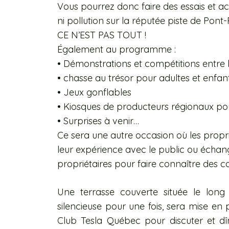
Vous pourrez donc faire des essais et a
ni pollution sur la réputée piste de Pon
CE N’EST PAS TOUT !
É
galement au programme :
• Démonstrations et compétitions entr
• chasse au trésor pour adultes et enfan
• Jeux gonflables
• Kiosques de producteurs régionaux pou
• Surprises à venir…
Ce sera une autre occasion où les propri
leur expérience avec le public ou échang
propriétaires pour faire connaître des c
Une terrasse couverte située le long d
silencieuse pour une fois, sera mise en 
Club Tesla Québec pour discuter et dî