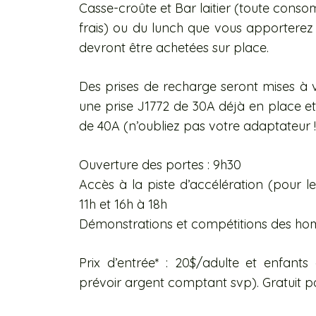
Casse-croûte et Bar laitier (toute cons
frais) ou du lunch que vous apporterez 
devront être achetées sur place.
Des prises de recharge seront mises à v
une prise J1772 de 30A déjà en place et
de 40A (n’oubliez pas votre adaptateur !
Ouverture des portes : 9h30
Accès à la piste d’accélération (pour l
11h et 16h à 18h
Démonstrations et compétitions des homme
Prix d’entrée* : 20$/adulte et enfants
prévoir argent comptant svp). Gratuit p