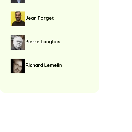
Jean Forget
Pierre Langlois
Richard Lemelin