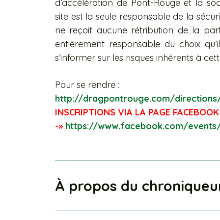
d’accélération de Pont-Rouge et la so
site est la seule responsable de la sécur
ne reçoit aucune rétribution de la p
entièrement responsable du choix qu’il 
s’informer sur les risques inhérents à cett
Pour se rendre :
http://dragpontrouge.com/
directions
INSCRIPTIONS VIA LA PAGE FACEBOOK
-»
https://www.facebook.com/events
À propos du chroniqueu