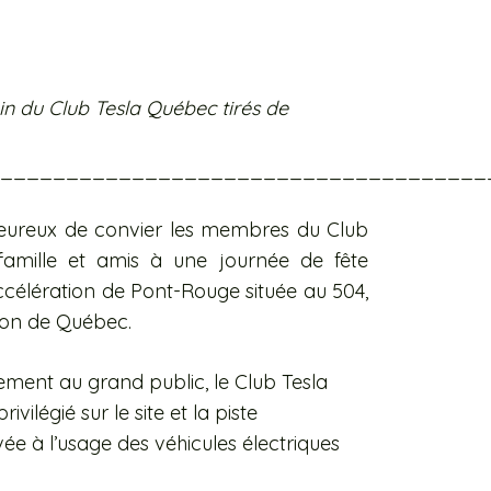
in du Club Tesla Québec tirés de
_____________________________________
ureux de convier les membres du Club
mille et amis à une journée de fête
’accélération de Pont-Rouge située au 504,
ion de Québec.
ement au grand public, le Club Tesla
légié sur le site et la piste
ée à l’usage des véhicules électriques