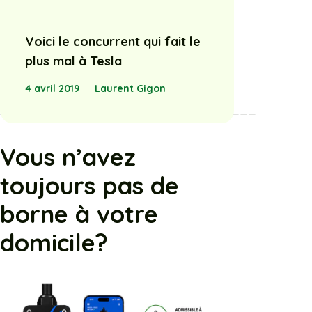
Voici le concurrent qui fait le
plus mal à Tesla
4 avril 2019
Laurent Gigon
_______________________________
Vous n’avez
toujours pas de
borne à votre
domicile?