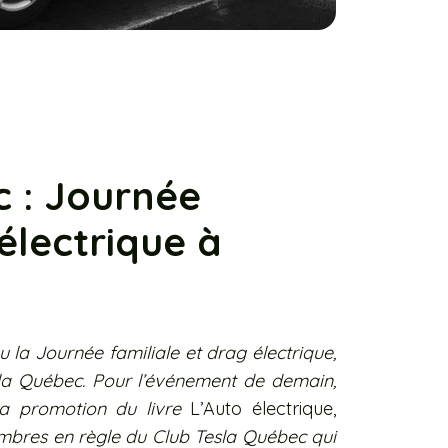
c : Journée
électrique à
la Journée familiale et drag électrique,
la Québec. Pour l’événement de demain,
la promotion du livre
L’Auto électrique,
embres en règle du Club Tesla Québec qui