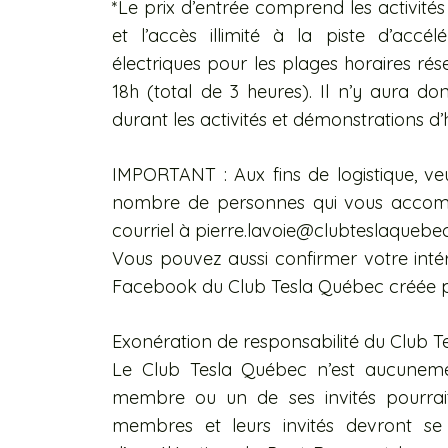
*Le prix d’entrée comprend les activité
et l’accès illimité à la piste d’accé
électriques pour les plages horaires rése
18h (total de 3 heures). Il n’y aura do
durant les activités et démonstrations d
IMPORTANT : Aux fins de logistique, veui
nombre de personnes qui vous accomp
courriel à pierre.lavoie@clubteslaque
bec
Vous pouvez aussi confirmer votre intér
Facebook du Club Tesla Québec créée p
Exonération de responsabilité du Club 
Le Club Tesla Québec n’est aucunem
membre ou un de ses invités pourrait 
membres et leurs invités devront se 