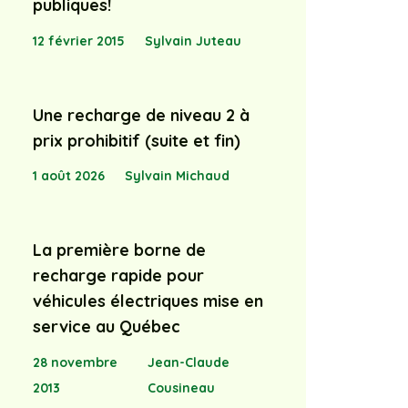
publiques!
12 février 2015
Sylvain Juteau
Une recharge de niveau 2 à
prix prohibitif (suite et fin)
1 août 2026
Sylvain Michaud
La première borne de
recharge rapide pour
véhicules électriques mise en
service au Québec
28 novembre
Jean-Claude
2013
Cousineau