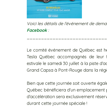
Voici les détails de l’événement de dema
Facebook
:
____________________________
Le comité événement de Québec est he
Tesla Québec accompagnés de leur fa
estivale le samedi 30 juillet à la piste d
Grand Capsa à Pont-Rouge dans la rég
Bien que cette journée soit ouverte égal
Québec bénéficiera d’un emplacement privi
d’accélération sera exclusivement réserv
durant cette journée spéciale !