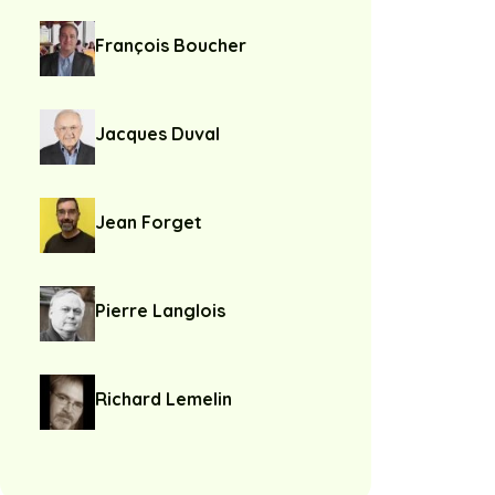
François Boucher
Jacques Duval
Jean Forget
Pierre Langlois
Richard Lemelin