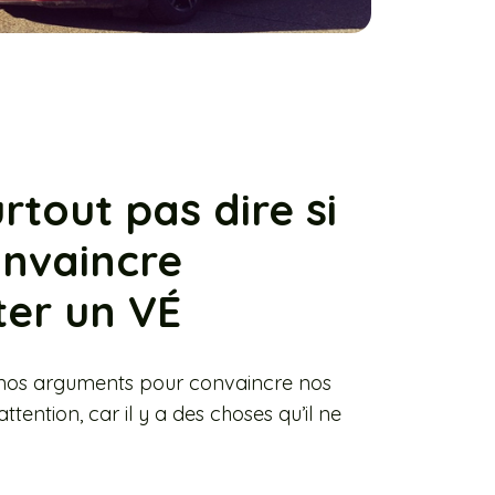
urtout pas dire si
onvaincre
ter un VÉ
 nos arguments pour convaincre nos
ttention, car il y a des choses qu’il ne