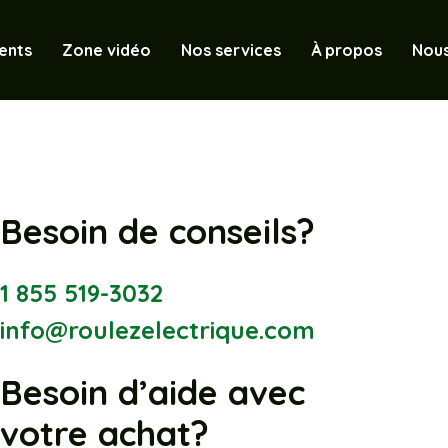
ents
Zone vidéo
Nos services
À propos
Nous
Besoin de conseils?
1 855 519-3032
info@roulezelectrique.com
Besoin d’aide avec
votre achat?