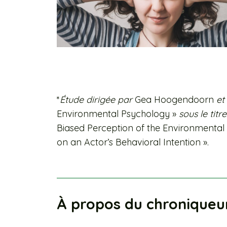
*
Étude dirigée par
Gea Hoogendoorn
et
Environmental Psychology »
sous le titre
Biased Perception of the Environmental
on an Actor’s Behavioral Intention ».
À propos du chroniqueu