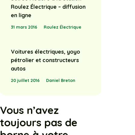
Roulez Électrique – diffusion
en ligne
31 mars 2016
Roulez Électrique
Voitures électriques, yoyo
pétrolier et constructeurs
autos
20 juillet 2016
Daniel Breton
Vous n’avez
toujours pas de
borne à votre