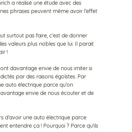
rich a réalisé une étude avec des
ines phrases peuvent même avoir l’effet
aut surtout pas faire, c’est de donner
es valeurs plus nobles que lui. Il parait
ïr !
ns ont davantage envie de nous imiter si
ctés par des raisons égoïstes. Par
une auto électrique parce qu’on
davantage envie de nous écouter et de
ers d’avoir une auto électrique parce
tent entendre ça ! Pourquoi ? Parce qu’ils