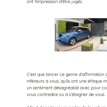
ont l’impression d’être jugés.
C’est que lancer ce genre d’affirmation d
inférieurs à vous, qu’ils ont une éthique
un sentiment désagréable avec pour co
vous contredire ou à s’éloigner de vous.