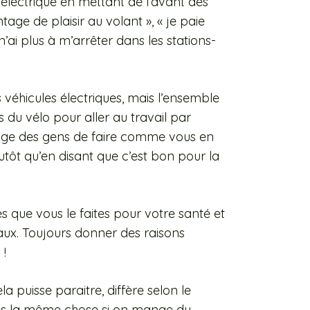
e électrique en mettant de l’avant des
age de plaisir au volant », « je paie
’ai plus à m’arrêter dans les stations-
véhicules électriques, mais l’ensemble
s du vélo pour aller au travail par
age des gens de faire comme vous en
utôt qu’en disant que c’est bon pour la
s que vous le faites pour votre santé et
ux. Toujours donner des raisons
 !
 puisse paraitre, diffère selon le
pas la même chose si on mange du