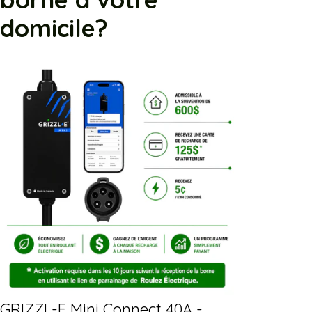
domicile?
GRIZZL-E Mini Connect 40A -