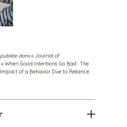
publiée dans
« Journal of
« When Good Intentions Go Bad : The
 Impact of a Behavior Due to Reliance
r