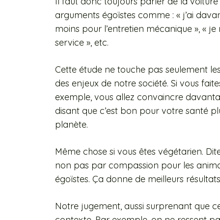
Il faut donc toujours parler de la voitur
arguments égoïstes comme : « j’ai davant
moins pour l’entretien mécanique », « je n
service », etc.
Cette étude ne touche pas seulement les 
des enjeux de notre société. Si vous faite
exemple, vous allez convaincre davant
disant que c’est bon pour votre santé pl
planète.
Même chose si vous êtes végétarien. Dite
non pas par compassion pour les anima
égoïstes. Ça donne de meilleurs résultats
Notre jugement, aussi surprenant que cela
contexte. Par exemple, on ne ressent 