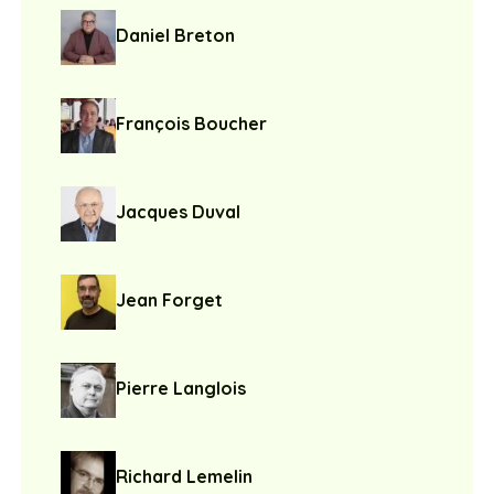
Daniel Breton
François Boucher
Jacques Duval
Jean Forget
Pierre Langlois
Richard Lemelin