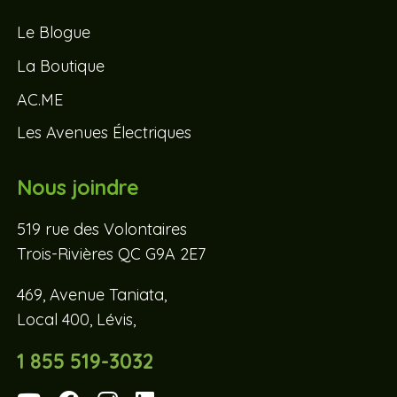
Le Blogue
La Boutique
AC.ME
Les Avenues Électriques
Nous joindre
519 rue des Volontaires
Trois-Rivières QC G9A 2E7
469, Avenue Taniata,
Local 400, Lévis,
1 855 519-3032