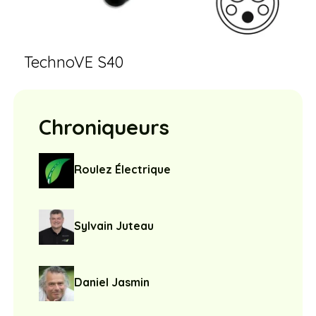
TechnoVE S40
Chroniqueurs
Roulez Électrique
Sylvain Juteau
Daniel Jasmin