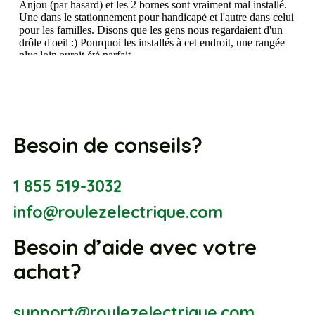
Besoin de conseils?
1 855 519-3032
info@roulezelectrique.com
Besoin d’aide avec votre
achat?
support@roulezelectrique.com