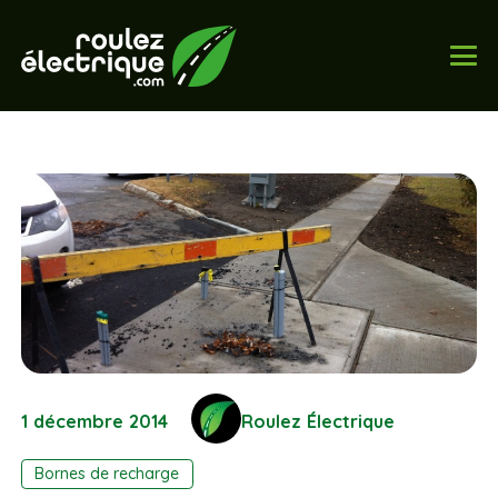
1 décembre 2014
Roulez Électrique
Bornes de recharge