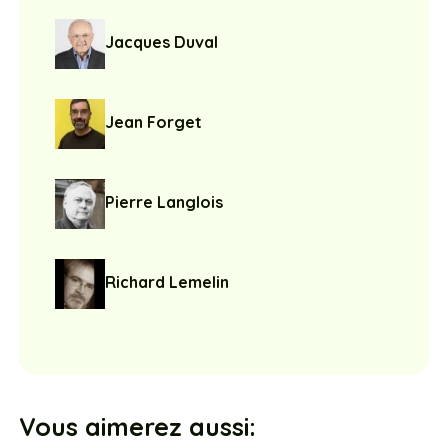
Jacques Duval
Jean Forget
Pierre Langlois
Richard Lemelin
Vous aimerez aussi: