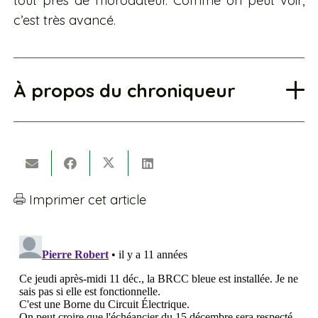
tout près de l’horodateur. Comme on peut voir,
c’est très avancé.
À propos du chroniqueur
Imprimer cet article