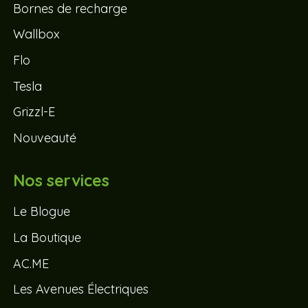
Bornes de recharge
Wallbox
Flo
Tesla
Grizzl-E
Nouveauté
Nos services
Le Blogue
La Boutique
AC.ME
Les Avenues Électriques