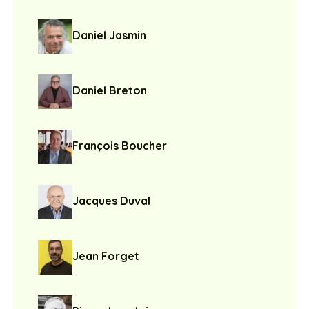
Daniel Jasmin
Daniel Breton
François Boucher
Jacques Duval
Jean Forget