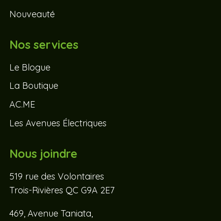
Nouveauté
Nos services
Le Blogue
La Boutique
AC.ME
Les Avenues Électriques
Nous joindre
519 rue des Volontaires
Trois-Rivières QC G9A 2E7
469, Avenue Taniata,