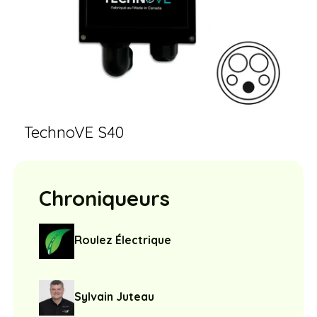
TechnoVE S40
Chroniqueurs
Roulez Électrique
Sylvain Juteau