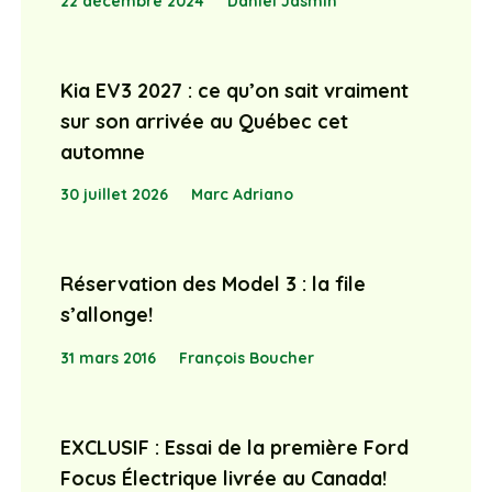
22 décembre 2024
Daniel Jasmin
Kia EV3 2027 : ce qu’on sait vraiment
sur son arrivée au Québec cet
automne
30 juillet 2026
Marc Adriano
Réservation des Model 3 : la file
s’allonge!
31 mars 2016
François Boucher
EXCLUSIF : Essai de la première Ford
Focus Électrique livrée au Canada!