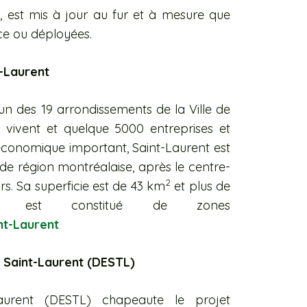
m
, est mis à jour au fur et à mesure que
ce ou déployées.
-Laurent
un des 19 arrondissements de la Ville de
vivent et quelque 5000 entreprises et
conomique important, Saint-Laurent est
de région montréalaise, après le centre-
2
urs. Sa superficie est de 43 km
et plus de
 est constitué de zones
nt-Laurent
Saint-Laurent (DESTL)
urent (DESTL) chapeaute le projet