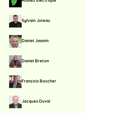
Roulez Électrique
Sylvain Juteau
Daniel Jasmin
Daniel Breton
François Boucher
Jacques Duval