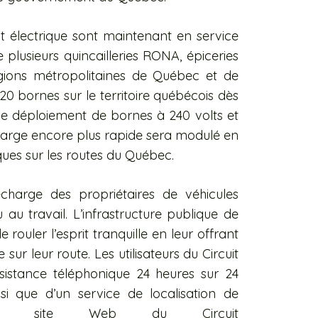
t électrique sont maintenant en service
plusieurs quincailleries RONA, épiceries
gions métropolitaines de Québec et de
0 bornes sur le territoire québécois dès
 de déploiement de bornes à 240 volts et
harge encore plus rapide sera modulé en
ques sur les routes du Québec.
harge des propriétaires de véhicules
au travail. L’infrastructure publique de
ouler l’esprit tranquille en leur offrant
e sur leur route. Les utilisateurs du Circuit
ssistance téléphonique 24 heures sur 24
i que d’un service de localisation de
le site Web du Circuit