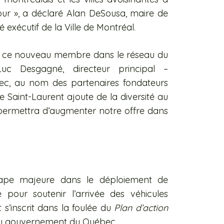
our », a déclaré Alan DeSousa, maire de
 exécutif de la Ville de Montréal.
ir ce nouveau membre dans le réseau du
-Luc Desgagné, directeur principal –
bec, au nom des partenaires fondateurs
e Saint-Laurent ajoute de la diversité au
permettra d’augmenter notre offre dans
étape majeure dans le déploiement de
e pour soutenir l’arrivée des véhicules
s’inscrit dans la foulée du
Plan d’action
 gouvernement du Québec.