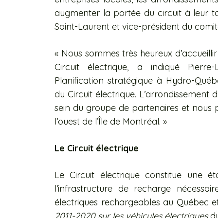
augmenter la portée du circuit à leur t
Saint-Laurent et vice-président du comité
« Nous sommes très heureux d’accueill
Circuit électrique, a indiqué Pierre
Planification stratégique à Hydro-Qué
du Circuit électrique. L’arrondissement d
sein du groupe de partenaires et nous 
l’ouest de l’Île de Montréal. »
Le Circuit électrique
Le Circuit électrique constitue une 
l’infrastructure de recharge nécessair
électriques rechargeables au Québec et 
2011-2020 sur les véhicules électriques
du