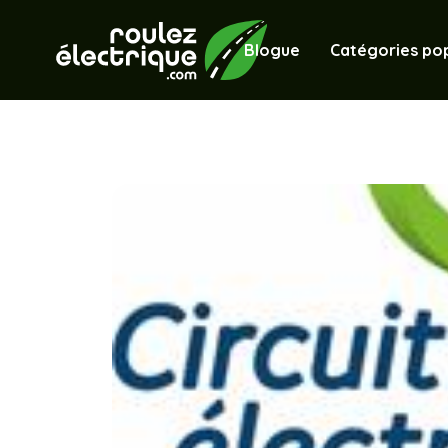
Blogue
Catégories pop