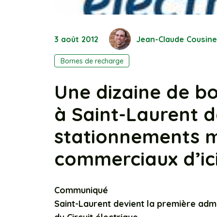
3 août 2012
Jean-Claude Cousin
Bornes de recharge
Une dizaine de b
à Saint-Laurent d
stationnements m
commerciaux d’ic
Communiqué
Saint-Laurent devient la première adm