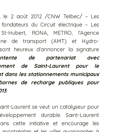
 le 2 août 2012 /CNW Telbec/ – Les
 fondateurs du Circuit électrique – Les
s St-Hubert, RONA, METRO, l’Agence
taine de transport (AMT) et Hydro-
ont heureux d’annoncer la signature
ntente de partenariat avec
ssement de Saint-Laurent pour le
t dans les stationnements municipaux
bornes de recharge publiques pour
013
.
 Saint-Laurent se veut un catalyseur pour
éveloppement durable. Saint-Laurent
ans cette initiative et encourage les
 montréalais et les villes avoisinantes à