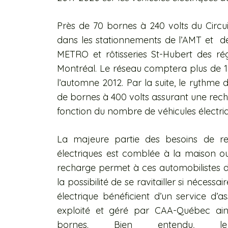
Près de 70 bornes à 240 volts du Circui
dans les stationnements de l’AMT et de 
METRO et rôtisseries St-Hubert des ré
Montréal. Le réseau comptera plus de 12
l’automne 2012. Par la suite, le rythme
de bornes à 400 volts assurant une rec
fonction du nombre de véhicules électri
La majeure partie des besoins de rec
électriques est comblée à la maison ou 
recharge permet à ces automobilistes de r
la possibilité de se ravitailler si nécessair
électrique bénéficient d’un service d’a
exploité et géré par CAA-Québec ains
bornes. Bien entendu, 