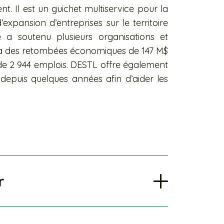
t. Il est un guichet multiservice pour la
’expansion d’entreprises sur le territoire
e a soutenu plusieurs organisations et
nsi à des retombées économiques de 147 M$
 de 2 944 emplois. DESTL offre également
epuis quelques années afin d’aider les
r