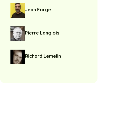
Jean Forget
Pierre Langlois
Richard Lemelin