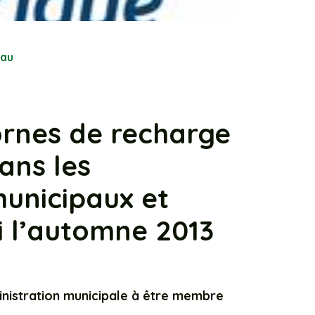
eau
ornes de recharge
ans les
unicipaux et
i l’automne 2013
inistration municipale à être membre