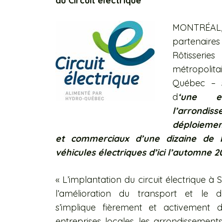
du Circuit électrique
MONTRÉAL,
partenaires
Rôtisserie
métropoli
Québec – s
d
‘une e
l’arrondi
déploiemen
et commerciaux d’une dizaine de 
véhicules électriques d’ici l’automne 2
« L’implantation du circuit électrique à
l’amélioration du transport et le d
s’implique fièrement et activement d
entreprises locales, les arrondissements