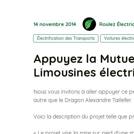
14 novembre 2014
Roulez Électri
Électrification des Transports
Voitures électr
Appuyez la Mutuel
Limousines électr
Nous vous invitons à aller appuyer ce pro
autre que le Dragon Alexandre Taillefer.
Voici la description du projet telle que p
« Le projet vise la mise sur pied d’une m