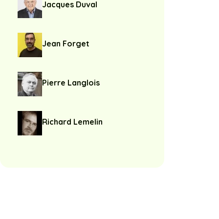
Jacques Duval
Jean Forget
Pierre Langlois
Richard Lemelin