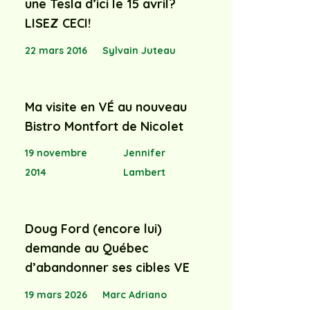
une Tesla d’ici le 15 avril?
LISEZ CECI!
22 mars 2016
Sylvain Juteau
Ma visite en VÉ au nouveau
Bistro Montfort de Nicolet
19 novembre
Jennifer
2014
Lambert
Doug Ford (encore lui)
demande au Québec
d’abandonner ses cibles VE
19 mars 2026
Marc Adriano