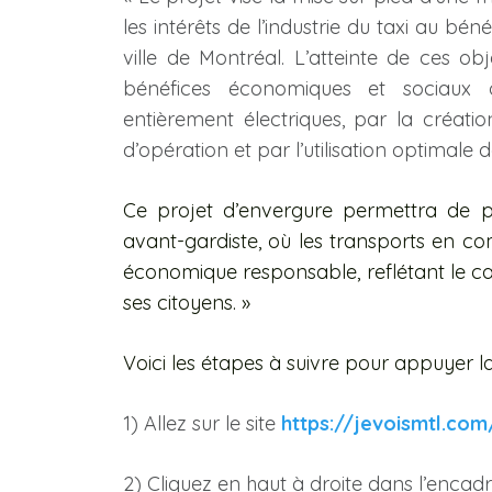
les intérêts de l’industrie du taxi au bén
ville de Montréal. L’atteinte de ces ob
bénéfices économiques et sociaux ob
entièrement électriques, par la créatio
d’opération et par l’utilisation optimale 
Ce projet d’envergure permettra de po
avant-gardiste, où les transports en 
économique responsable, reflétant le car
ses citoyens. »
Voici les étapes à suivre pour appuyer la
1) Allez sur le site
https://jevoismtl.com
2) Cliquez en haut à droite dans l’enca