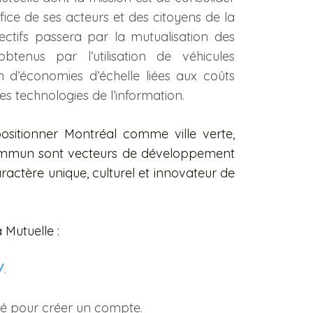
éfice de ses acteurs et des citoyens de la
jectifs passera par la mutualisation des
tenus par l’utilisation de véhicules
n d’économies d’échelle liées aux coûts
des technologies de l’information.
sitionner Montréal comme ville verte,
commun sont vecteurs de développement
actère unique, culturel et innovateur de
 Mutuelle :
/
.
dré pour créer un compte.