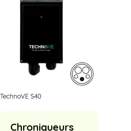
TechnoVE S40
Chroniqueurs