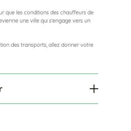
our que les conditions des chauffeurs de
evienne une ville qui s’engage vers un
ation des transports, allez donner votre
r