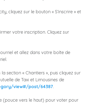
y, cliquez sur le bouton « S’inscrire » et
irmer votre inscription. Cliquez sur
ourriel et allez dans votre boîte de
iel.
 la section « Chantiers », puis cliquez sur
Mutuelle de Taxi et Limousines de
tegory/view#/post/64387
.
e (pouce vers le haut) pour voter pour