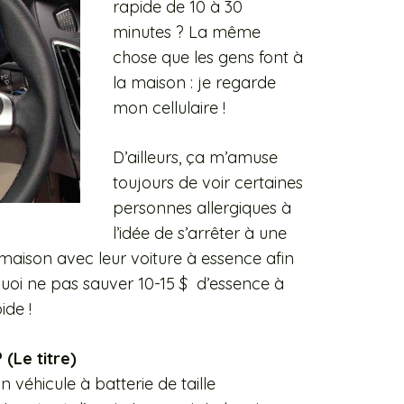
rapide de 10 à 30
minutes ? La même
chose que les gens font à
la maison : je regarde
mon
cellulaire !
D’ailleurs, ça m’amuse
toujours de voir certaines
personnes allergiques à
l’idée de s’arrêter à une
maison avec leur voiture à essence afin
urquoi ne pas sauver 10-15 $ d’essence à
ide !
(Le titre)
 véhicule à batterie de taille