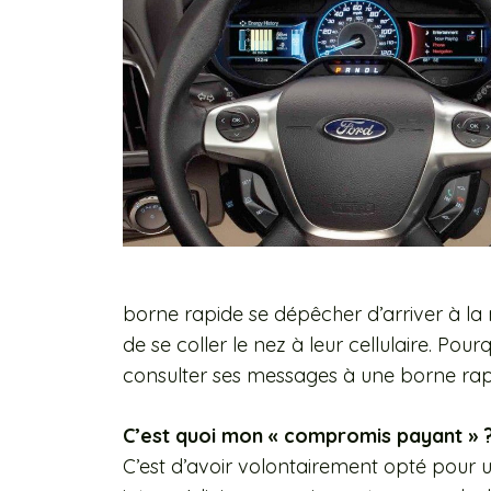
borne rapide se dépêcher d’arriver à la 
de se coller le nez à leur cellulaire. Po
consulter ses messages à une borne rap
C’est quoi mon « compromis payant » ? 
C’est d’avoir volontairement opté pour un