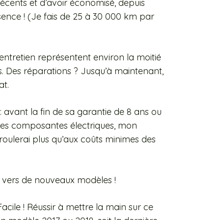
écents et d’avoir économisé, depuis
ssence ! (Je fais de 25 à 30 000 km par
entretien représentent environ la moitié
. Des réparations ?
Jusqu’à maintenant,
at.
 : avant la fin de sa garantie de 8 ans ou
t les composantes électriques, mon
roulerai plus qu’aux coûts minimes des
er vers de nouveaux modèles !
acile ! Réussir à mettre la main sur ce