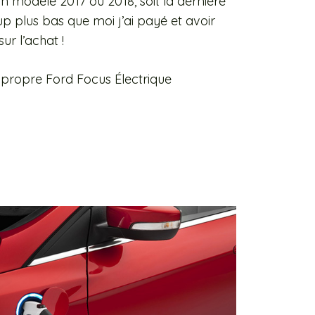
n modèle 2017 ou 2018, soit la dernière
 plus bas que moi j’ai payé et avoir
ur l’achat !
e propre Ford Focus Électrique