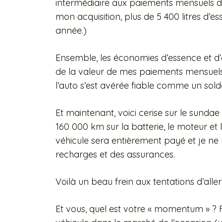
intermédiaire aux paiements mensuels d
mon acquisition, plus de 5 400 litres d’e
année.)
Ensemble, les économies d’essence et d’
de la valeur de mes paiements mensuels
l’auto s’est avérée fiable comme un sold
Et maintenant, voici cerise sur le sundae
160 000 km sur la batterie, le moteur e
véhicule sera entièrement payé et je ne 
recharges et des assurances.
Voilà un beau frein aux tentations d’all
Et vous, quel est votre « momentum » ? F