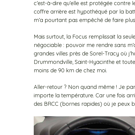
c’est-à-dire qu’elle est protégée contre 
coffre arrière est hypothéqué par la batte
m’a pourtant pas empêché de faire plusi
Mais surtout, la Focus remplissait la seul
négociable : pouvoir me rendre sans m’ar
grandes villes près de Sorel-Tracy où j’ha
Drummondville, Saint-Hyacinthe et toute
moins de 90 km de chez moi.
Aller-retour ? Non quand même ! Je parl
importe la température. Car une fois arr
des BRCC (bornes rapides) où je peux b