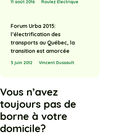
11 août 2016
Roulez Électrique
Forum Urba 2015:
l’électrification des
transports au Québec, la
transition est amorcée
5 juin 2012
Vincent Dussault
Vous n’avez
toujours pas de
borne à votre
domicile?