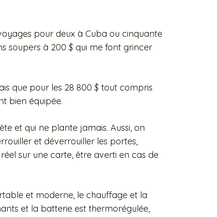
inq voyages pour deux à Cuba ou cinquante
ns soupers à 200 $ qui me font grincer
vais que pour les 28 800 $ tout compris
nt bien équipée.
te et qui ne plante jamais. Aussi, on
ouiller et déverrouiller les portes,
réel sur une carte, être averti en cas de
ortable et moderne, le chauffage et la
nts et la batterie est thermorégulée,