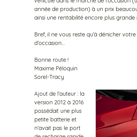
véhicule dans le marché de l’occasion (u
année de production) à un prix beaucoup
ainsi une rentabilité encore plus grande s
Bref, il ne vous reste qu’à dénicher votr
d’occasion…
Bonne route !
Maxime Péloquin
Sorel-Tracy
Ajout de l’auteur : la
version 2012 à 2016
possédait une plus
petite batterie et
n’avait pas le port
de recharge rapide.