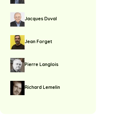
Jacques Duval
Jean Forget
Pierre Langlois
Richard Lemelin