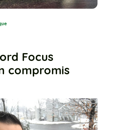
que
Ford Focus
 un compromis