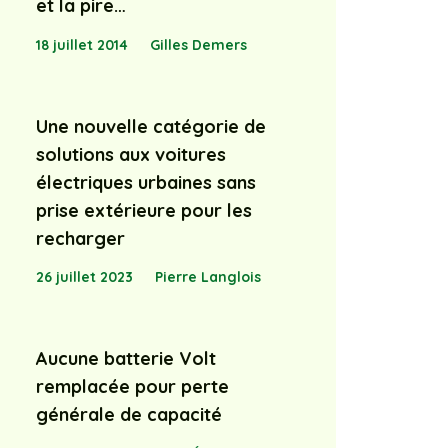
et la pire…
18 juillet 2014
Gilles Demers
Une nouvelle catégorie de
solutions aux voitures
électriques urbaines sans
prise extérieure pour les
recharger
26 juillet 2023
Pierre Langlois
Aucune batterie Volt
remplacée pour perte
générale de capacité