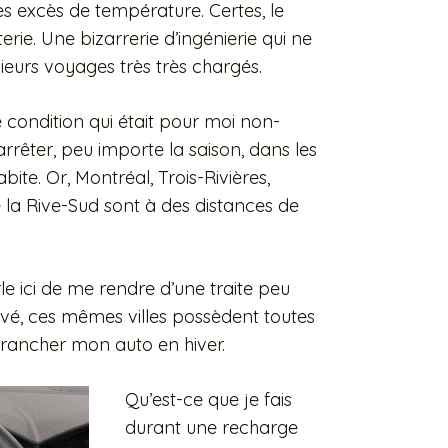
les excès de température. Certes, le
rie. Une bizarrerie d’ingénierie qui ne
eurs voyages très très chargés.
e condition qui était pour moi non-
rêter, peu importe la saison, dans les
bite. Or, Montréal, Trois-Rivières,
 la Rive-Sud sont à des distances de
e ici de me rendre d’une traite peu
ivé, ces mêmes villes possèdent toutes
rancher mon auto en hiver.
Qu’est-ce que je fais
durant une recharge