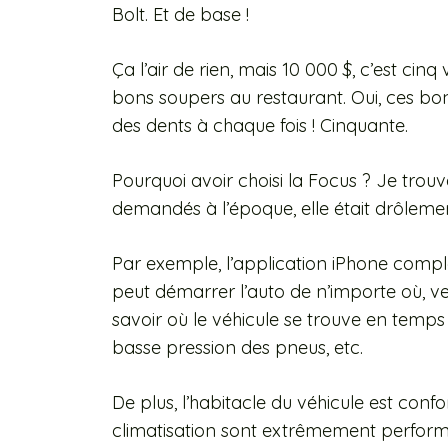
Bolt. Et de base !
Ça l’air de rien, mais 10 000 $, c’est c
bons soupers au restaurant. Oui, ces bo
des dents à chaque fois ! Cinquante.
Pourquoi avoir choisi la Focus ? Je trou
demandés à l’époque, elle était drôleme
Par exemple, l’application iPhone complè
peut démarrer l’auto de n’importe où, verr
savoir où le véhicule se trouve en temps 
basse pression des pneus, etc.
De plus, l’habitacle du véhicule est conf
climatisation sont extrêmement performa