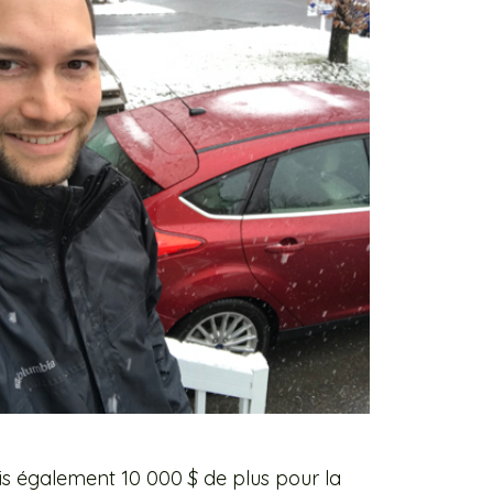
is également
10 000 $ de plus pour la