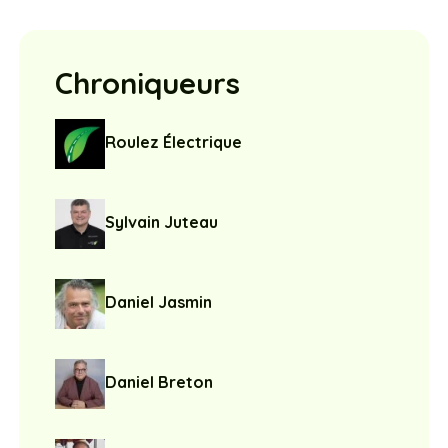
Chroniqueurs
Roulez Électrique
Sylvain Juteau
Daniel Jasmin
Daniel Breton