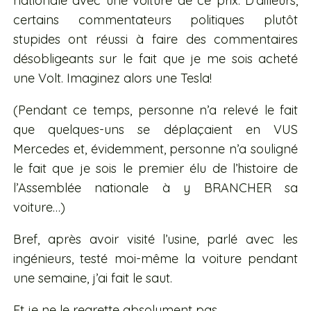
nationale avec une voiture de ce prix. D’ailleurs,
certains commentateurs politiques plutôt
stupides ont réussi à faire des commentaires
désobligeants sur le fait que je me sois acheté
une Volt. Imaginez alors une Tesla!
(Pendant ce temps, personne n’a relevé le fait
que quelques-uns se déplaçaient en VUS
Mercedes et, évidemment, personne n’a souligné
le fait que je sois le premier élu de l’histoire de
l’Assemblée nationale à y BRANCHER sa
voiture…)
Bref, après avoir visité l’usine, parlé avec les
ingénieurs, testé moi-même la voiture pendant
une semaine, j’ai fait le saut.
Et je ne le regrette absolument pas.