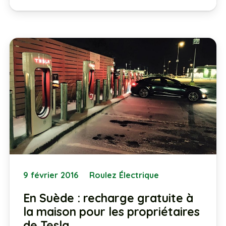
9 février 2016
Roulez Électrique
En Suède : recharge gratuite à
la maison pour les propriétaires
de Tesla