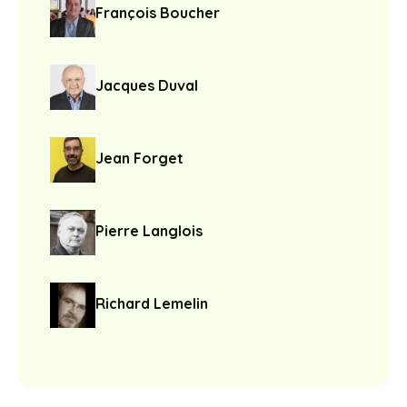
François Boucher
Jacques Duval
Jean Forget
Pierre Langlois
Richard Lemelin