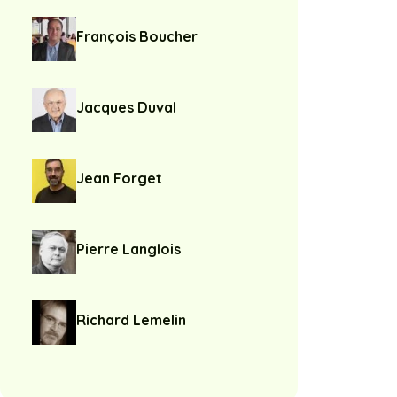
François Boucher
Jacques Duval
Jean Forget
Pierre Langlois
Richard Lemelin