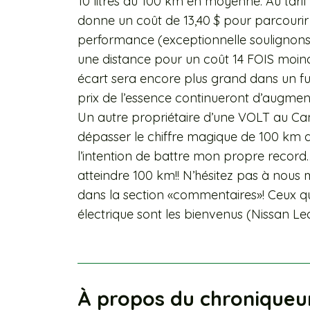
10 litres au 100 km en moyenne. Au tarif ac
donne un coût de 13,40 $ pour parcourir
performance (exceptionnelle soulignons
une distance pour un coût 14 FOIS moind
écart sera encore plus grand dans un fut
prix de l’essence continueront d’augme
Un autre propriétaire d’une VOLT au Cana
dépasser le chiffre magique de 100 km a
l’intention de battre mon propre record
atteindre 100 km!! N’hésitez pas à nous
dans la section «commentaires»! Ceux q
électrique sont les bienvenus (Nissan Leaf
À propos du chroniqueu