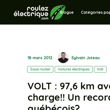
Blogue
Catégories pop
18 mars 2012
Sylvain Juteau
Essai routier
Voitures électriques
Volt
VOLT : 97,6 km av
charge!! Un reco
québécois?