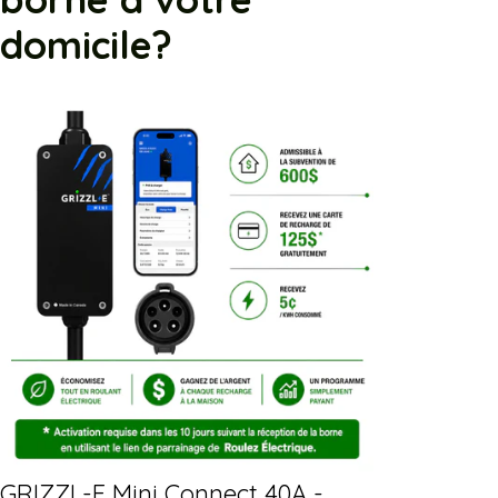
domicile?
GRIZZL-E Mini Connect 40A -