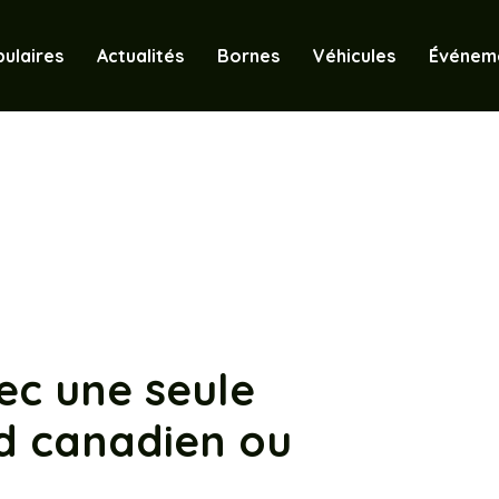
ulaires
Actualités
Bornes
Véhicules
Événem
ec une seule
rd canadien ou