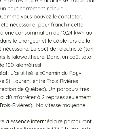
Cette très haute efficacité se traduit par
un coût carrément ridicule :
Comme vous pouvez le constater,
 été nécessaire pour franchir cette
nc à une consommation de 10,24 kWh au
dans le chargeur et le câble lors de la
nécessaire. Le coût de l’électricité (tarif
ts le kilowattheure. Donc, un coût total
e 100 kilomètres!
éal : J’ai utilisé le «Chemin du Roy»
ve St-Laurent entre Trois-Rivières
irection de Québec). Un parcours très
, j’ai dû m’arrêter à 2 reprises seulement
 Trois-Rivières). Ma vitesse moyenne
e à essence intermédiaire parcourant