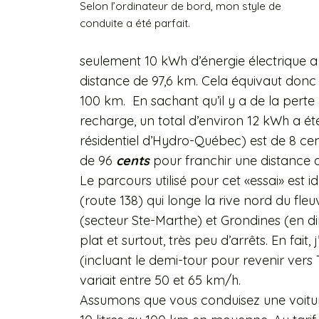
Selon l’ordinateur de bord, mon style de
conduite a été parfait.
seulement 10 kWh d’énergie électrique a
distance de 97,6 km. Cela équivaut do
100 km. En sachant qu’il y a de la perte 
recharge, un total d’environ 12 kWh a été 
résidentiel d’Hydro-Québec) est de 8 cen
de 96
cents
pour franchir une distance d
Le parcours utilisé pour cet «essai» est id
(route 138) qui longe la rive nord du fleu
(secteur Ste-Marthe) et Grondines (en d
plat et surtout, très peu d’arrêts. En fait
(incluant le demi-tour pour revenir vers
variait entre 50 et 65 km/h.
Assumons que vous conduisez une voitur