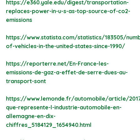
https://e360.yale.edu/digest/transportation-
replaces-power-in-u-s-as-top-source-of-co2-
emissions
https://www.statista.com/statistics/183505/num
of-vehicles-in-the-united-states-since-1990/
https://reporterre.net/En-France-les-
emissions-de-gaz-a-effet-de-serre-dues-au-
transport-sont
https://www.lemonde.fr/automobile/article/201
que-represente-l-industrie-automobile-en-
allemagne-en-dix-
chiffres_5184129_1654940.html