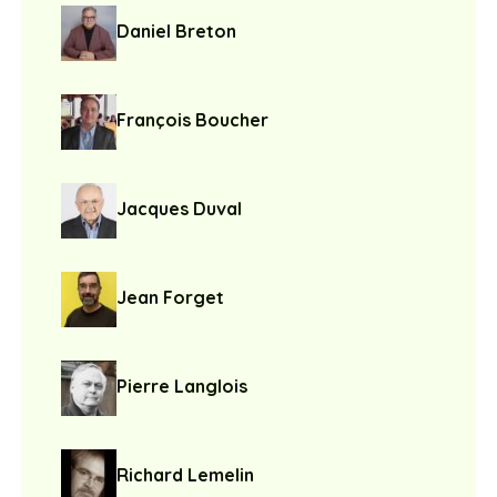
Daniel Breton
François Boucher
Jacques Duval
Jean Forget
Pierre Langlois
Richard Lemelin