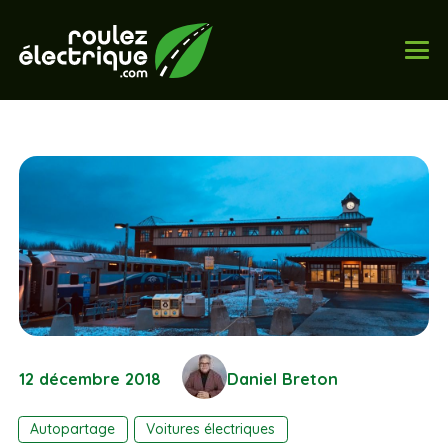
12 décembre 2018
Daniel Breton
Autopartage
Voitures électriques