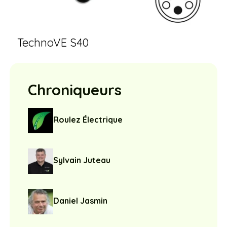
TechnoVE S40
Chroniqueurs
Roulez Électrique
Sylvain Juteau
Daniel Jasmin