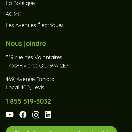
La Boutique
AC.ME
Les Avenues Électriques
Nous joindre
519 rue des Volontaires
Trois-Rivières QC G9A 2E7
469, Avenue Taniata,
Local 400, Lévis,
1 855 519-3032