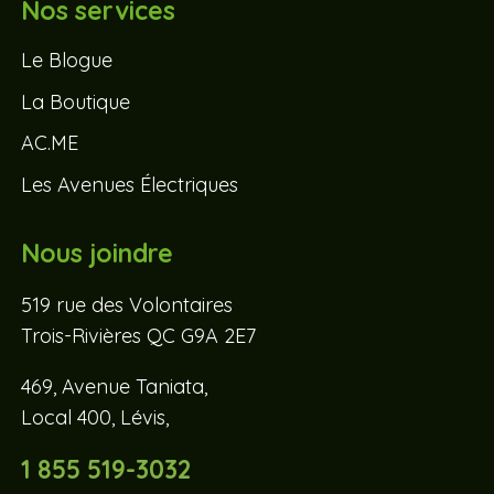
Nos services
Le Blogue
La Boutique
AC.ME
Les Avenues Électriques
Nous joindre
519 rue des Volontaires
Trois-Rivières QC G9A 2E7
469, Avenue Taniata,
Local 400, Lévis,
1 855 519-3032