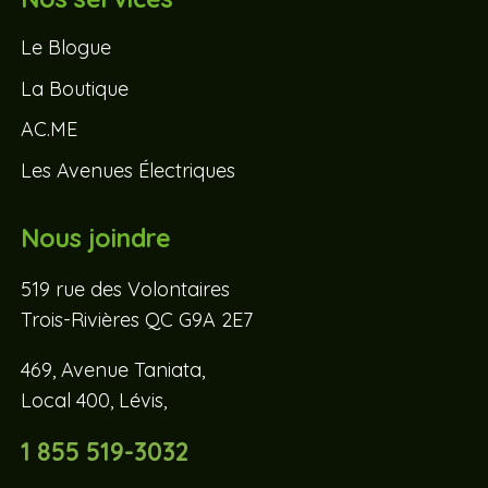
Le Blogue
La Boutique
AC.ME
Les Avenues Électriques
Nous joindre
519 rue des Volontaires
Trois-Rivières QC G9A 2E7
469, Avenue Taniata,
Local 400, Lévis,
1 855 519-3032