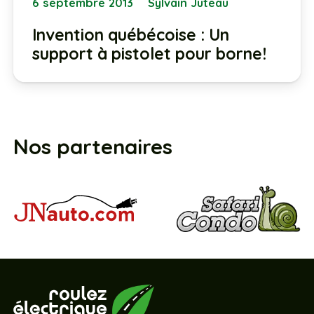
6 septembre 2013
Sylvain Juteau
Invention québécoise : Un
support à pistolet pour borne!
Nos partenaires