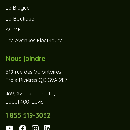
Le Blogue
La Boutique
AC.ME
Les Avenues Électriques
Nous joindre
519 rue des Volontaires
Trois-Rivières QC G9A 2E7
469, Avenue Taniata,
Local 400, Lévis,
1 855 519-3032