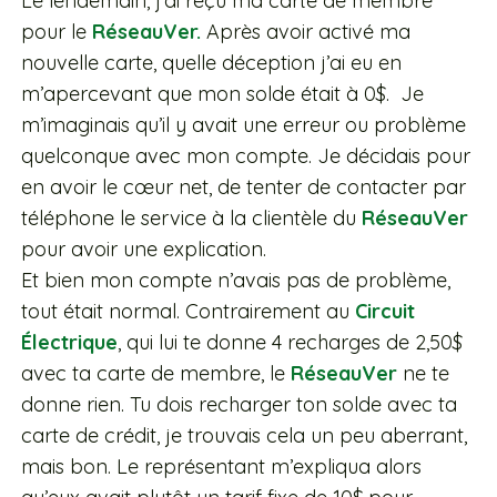
Le lendemain, j’ai reçu ma carte de membre
pour le
RéseauVer.
Après avoir activé ma
nouvelle carte, quelle déception j’ai eu en
m’apercevant que mon solde était à 0$. Je
m’imaginais qu’il y avait une erreur ou problème
quelconque avec mon compte. Je décidais pour
en avoir le cœur net, de tenter de contacter par
téléphone le service à la clientèle du
RéseauVer
pour avoir une explication.
Et bien mon compte n’avais pas de problème,
tout était normal. Contrairement au
Circuit
Électrique
, qui lui te donne 4 recharges de 2,50$
avec ta carte de membre, le
RéseauVer
ne te
donne rien. Tu dois recharger ton solde avec ta
carte de crédit, je trouvais cela un peu aberrant,
mais bon. Le représentant m’expliqua alors