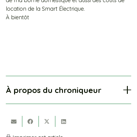
de ma borne domestique et aussi des coûts de
location de la Smart Électrique.
À bientôt
À propos du chroniqueur