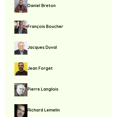
Daniel Breton
François Boucher
Jacques Duval
Jean Forget
Pierre Langlois
Richard Lemelin