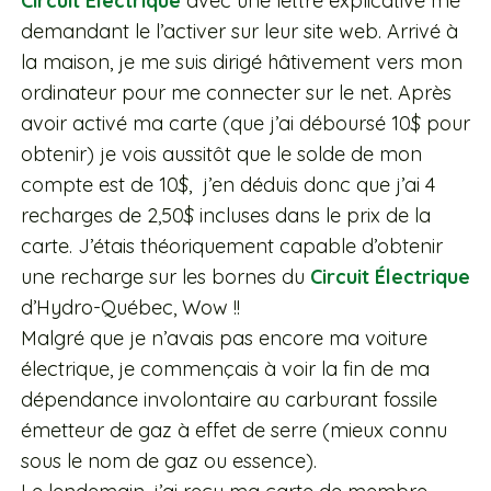
Circuit Électrique
avec une lettre explicative me
demandant le l’activer sur leur site web. Arrivé à
la maison, je me suis dirigé hâtivement vers mon
ordinateur pour me connecter sur le net. Après
avoir activé ma carte (que j’ai déboursé 10$ pour
obtenir) je vois aussitôt que le solde de mon
compte est de 10$, j’en déduis donc que j’ai 4
recharges de 2,50$ incluses dans le prix de la
carte. J’étais théoriquement capable d’obtenir
une recharge sur les bornes du
Circuit Électrique
d’Hydro-Québec, Wow !!
Malgré que je n’avais pas encore ma voiture
électrique, je commençais à voir la fin de ma
dépendance involontaire au carburant fossile
émetteur de gaz à effet de serre (mieux connu
sous le nom de gaz ou essence).