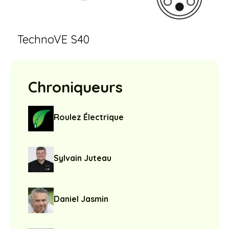
TechnoVE S40
Chroniqueurs
Roulez Électrique
Sylvain Juteau
Daniel Jasmin