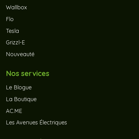
Wallbox
Flo
Tesla
Grizzl-E
Nouveauté
Nos services
Le Blogue
La Boutique
AC.ME
Les Avenues Électriques