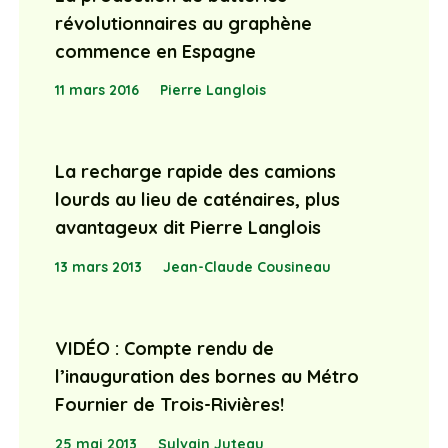
révolutionnaires au graphène
commence en Espagne
11 mars 2016
Pierre Langlois
La recharge rapide des camions
lourds au lieu de caténaires, plus
avantageux dit Pierre Langlois
13 mars 2013
Jean-Claude Cousineau
VIDÉO : Compte rendu de
l’inauguration des bornes au Métro
Fournier de Trois-Rivières!
25 mai 2013
Sylvain Juteau