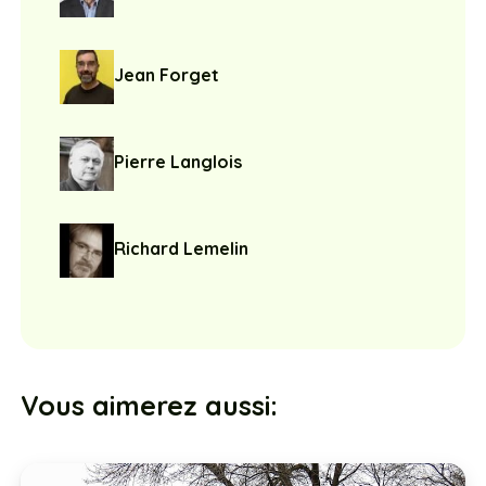
Jean Forget
Pierre Langlois
Richard Lemelin
Vous aimerez aussi: