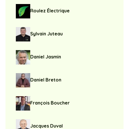
Roulez Électrique
Sylvain Juteau
Daniel Jasmin
Daniel Breton
François Boucher
Jacques Duval