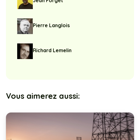
Jean Forget
Pierre Langlois
Richard Lemelin
Vous aimerez aussi: