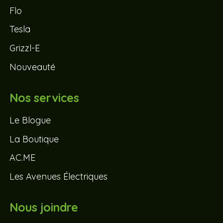
Flo
Tesla
Grizzl-E
Nouveauté
Nos services
Le Blogue
La Boutique
AC.ME
Les Avenues Électriques
Nous joindre