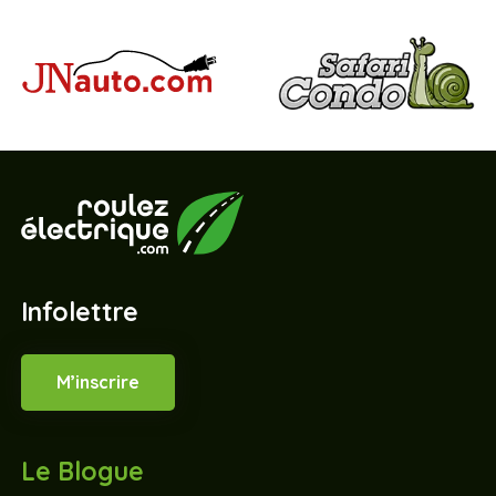
Infolettre
M’inscrire
Le Blogue