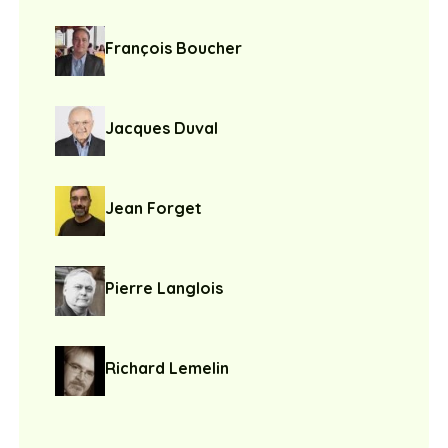
François Boucher
Jacques Duval
Jean Forget
Pierre Langlois
Richard Lemelin