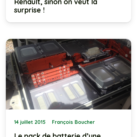
Renault, sinon on veut la
surprise !
14 juillet 2015
François Boucher
Le pack de batterie d’une