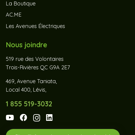
La Boutique
AC.ME
Les Avenues Électriques
Nous joindre
519 rue des Volontaires
Trois-Rivières QC G9A 2E7
469, Avenue Taniata,
Local 400, Lévis,
1 855 519-3032