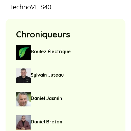
TechnoVE S40
Chroniqueurs
Roulez Électrique
Sylvain Juteau
Daniel Jasmin
Daniel Breton