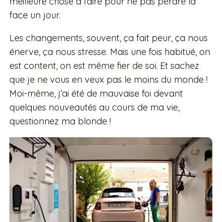
meilleure chose à faire pour ne pas perdre la
face un jour.
Les changements, souvent, ça fait peur, ça nous
énerve, ça nous stresse. Mais une fois habitué, on
est content, on est même fier de soi. Et sachez
que je ne vous en veux pas le moins du monde !
Moi-même, j’ai été de mauvaise foi devant
quelques nouveautés au cours de ma vie,
questionnez ma blonde !