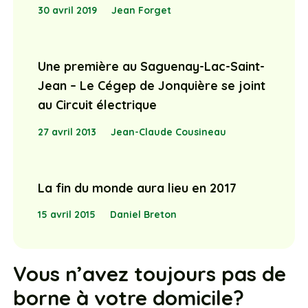
30 avril 2019
Jean Forget
Une première au Saguenay-Lac-Saint-
Jean – Le Cégep de Jonquière se joint
au Circuit électrique
27 avril 2013
Jean-Claude Cousineau
La fin du monde aura lieu en 2017
15 avril 2015
Daniel Breton
Vous n’avez toujours pas de
borne à votre domicile?