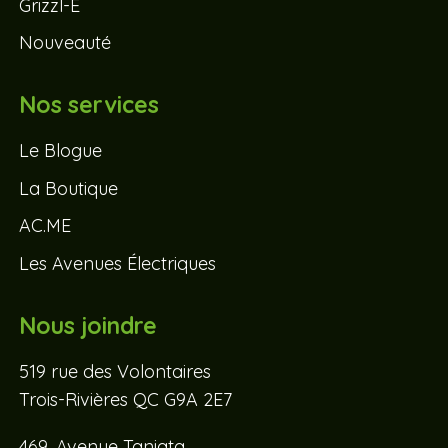
Grizzl-E
Nouveauté
Nos services
Le Blogue
La Boutique
AC.ME
Les Avenues Électriques
Nous joindre
519 rue des Volontaires
Trois-Rivières QC G9A 2E7
469, Avenue Taniata,