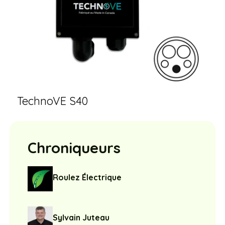
TechnoVE S40
Chroniqueurs
Roulez Électrique
Sylvain Juteau