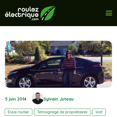
5 juin 2014
Sylvain Juteau
Essai routier
Témoignage de propriétaires
Volt