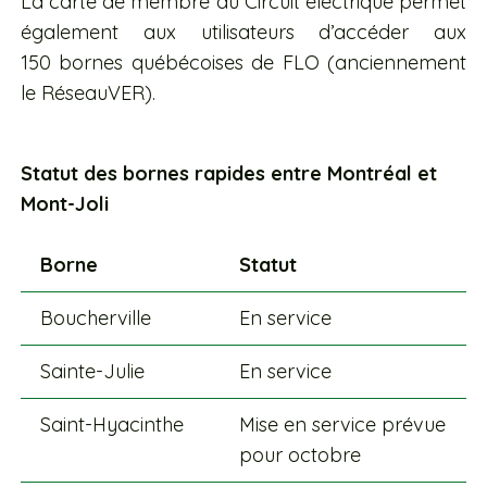
La carte de membre du Circuit électrique permet
également aux utilisateurs d’accéder aux
150 bornes québécoises de FLO (anciennement
le RéseauVER).
Statut des bornes rapides entre Montréal et
Mont-Joli
Borne
Statut
Boucherville
En service
Sainte-Julie
En service
Saint-Hyacinthe
Mise en service prévue
pour octobre