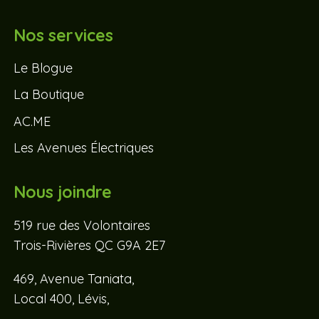
Nos services
Le Blogue
La Boutique
AC.ME
Les Avenues Électriques
Nous joindre
519 rue des Volontaires
Trois-Rivières QC G9A 2E7
469, Avenue Taniata,
Local 400, Lévis,