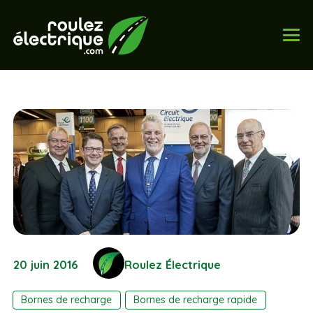
20 juin 2016
Roulez Électrique
Bornes de recharge
Bornes de recharge rapide