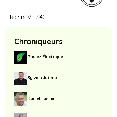
TechnoVE S40
Chroniqueurs
Roulez Électrique
Sylvain Juteau
Daniel Jasmin