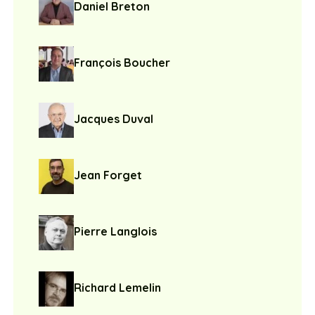
Daniel Breton
François Boucher
Jacques Duval
Jean Forget
Pierre Langlois
Richard Lemelin