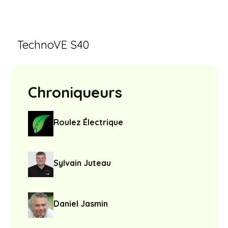
TechnoVE S40
Chroniqueurs
Roulez Électrique
Sylvain Juteau
Daniel Jasmin