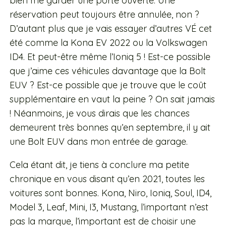
bien me garder une porte ouverte. Une
réservation peut toujours être annulée, non ?
D’autant plus que je vais essayer d’autres VÉ cet
été comme la Kona EV 2022 ou la Volkswagen
ID4. Et peut-être même l’Ioniq 5 ! Est-ce possible
que j’aime ces véhicules davantage que la Bolt
EUV ? Est-ce possible que je trouve que le coût
supplémentaire en vaut la peine ? On sait jamais
! Néanmoins, je vous dirais que les chances
demeurent très bonnes qu’en septembre, il y ait
une Bolt EUV dans mon entrée de garage.
Cela étant dit, je tiens à conclure ma petite
chronique en vous disant qu’en 2021, toutes les
voitures sont bonnes. Kona, Niro, Ioniq, Soul, ID4,
Model 3, Leaf, Mini, I3, Mustang, l’important n’est
pas la marque, l’important est de choisir une