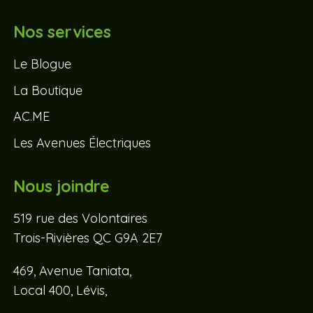
Nos services
Le Blogue
La Boutique
AC.ME
Les Avenues Électriques
Nous joindre
519 rue des Volontaires
Trois-Rivières QC G9A 2E7
469, Avenue Taniata,
Local 400, Lévis,