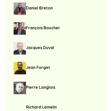
Daniel Breton
François Boucher
Jacques Duval
Jean Forget
Pierre Langlois
Richard Lemelin