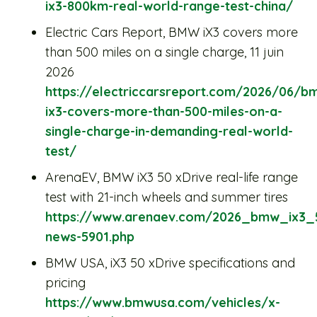
ix3-800km-real-world-range-test-china/
Electric Cars Report, BMW iX3 covers more
than 500 miles on a single charge, 11 juin
2026
https://electriccarsreport.com/2026/06/b
ix3-covers-more-than-500-miles-on-a-
single-charge-in-demanding-real-world-
test/
ArenaEV, BMW iX3 50 xDrive real-life range
test with 21-inch wheels and summer tires
https://www.arenaev.com/2026_bmw_ix3_5
news-5901.php
BMW USA, iX3 50 xDrive specifications and
pricing
https://www.bmwusa.com/vehicles/x-