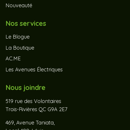
Nouveauté
Nos services
Le Blogue
La Boutique
AC.ME
Les Avenues Électriques
Nous joindre
519 rue des Volontaires
Trois-Rivières QC G9A 2E7
469, Avenue Taniata,