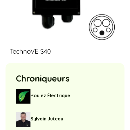
TechnoVE S40
Chroniqueurs
Roulez Électrique
Sylvain Juteau