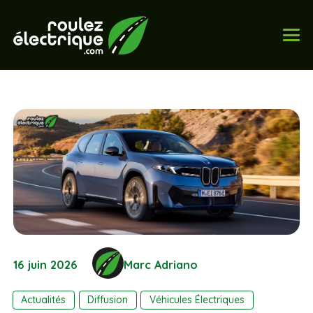
16 juin 2026
Marc Adriano
Actualités
Diffusion
Véhicules Électriques