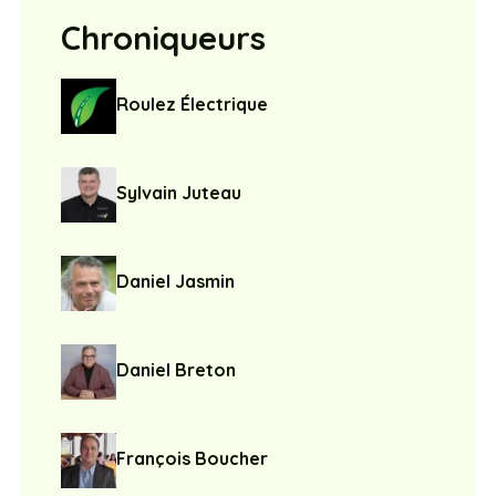
Chroniqueurs
Roulez Électrique
Sylvain Juteau
Daniel Jasmin
Daniel Breton
François Boucher