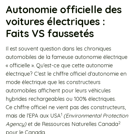
Autonomie officielle des
voitures électriques :
Faits VS faussetés
Il est souvent question dans les chroniques
automobiles de la fameuse autonomie électrique
« officielle ». Qu’est-ce que cette autonomie
électrique? C’est le chiffre officiel d’autonomie en
mode électrique que les constructeurs
automobiles affichent pour leurs véhicules
hybrides rechargeables ou 100% électriques.
Ce chiffre officiel ne vient pas des constructeurs,
1
mais de l’EPA aux USA
(Environmental Protection
2
Agency)
et de Ressources Naturelles Canada
pour le Canada.