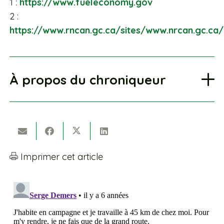
1 :
https://www.fueleconomy.gov
2 :
https://www.rncan.gc.ca/sites/www.nrcan.gc.c
À propos du chroniqueur
Imprimer cet article