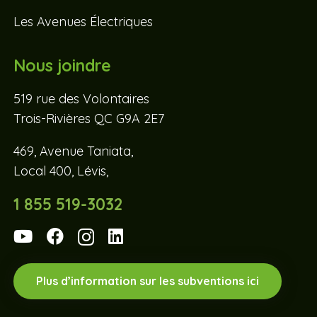
Les Avenues Électriques
Nous joindre
519 rue des Volontaires
Trois-Rivières QC G9A 2E7
469, Avenue Taniata,
Local 400, Lévis,
1 855 519-3032
Plus d’information sur les subventions ici