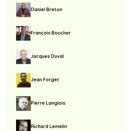
Daniel Breton
François Boucher
Jacques Duval
Jean Forget
Pierre Langlois
Richard Lemelin