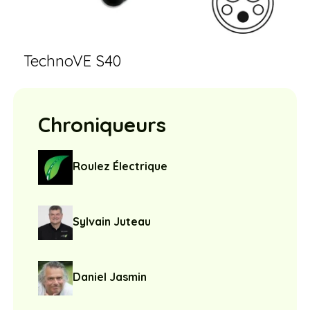
TechnoVE S40
Chroniqueurs
Roulez Électrique
Sylvain Juteau
Daniel Jasmin