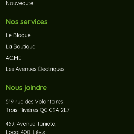
Nouveauté
Nos services
Le Blogue
La Boutique
AC.ME
Les Avenues Électriques
Nous joindre
519 rue des Volontaires
Trois-Rivières QC G9A 2E7
469, Avenue Taniata,
Local 400, Lévis,