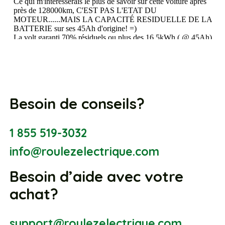
Besoin de conseils?
1 855 519-3032
info@roulezelectrique.com
Besoin d’aide avec votre
achat?
support@roulezelectrique.com