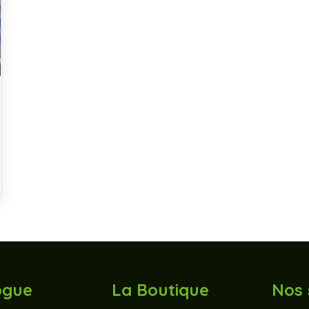
ogue
La Boutique
Nos 