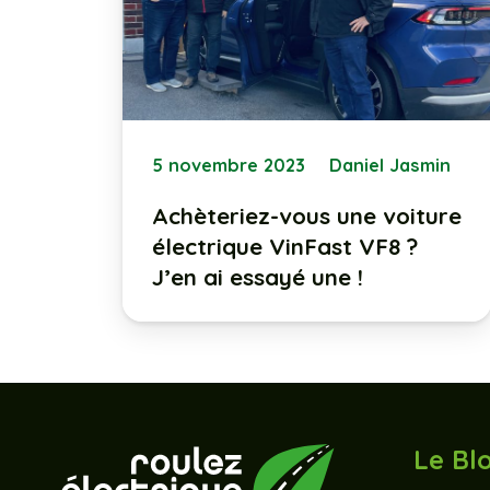
5 novembre 2023
Daniel Jasmin
Achèteriez-vous une voiture
électrique VinFast VF8 ?
J’en ai essayé une !
Le Bl