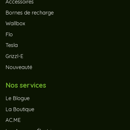
Accessoires
Bornes de recharge
Wallbox
Flo
Tesla
Grizzl-E
Nouveauté
Nos services
Le Blogue
La Boutique
AC.ME