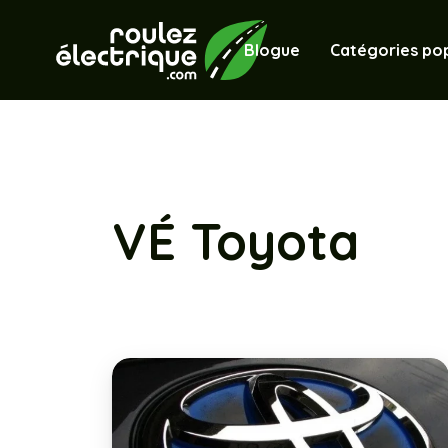
Blogue
Catégories pop
VÉ Toyota