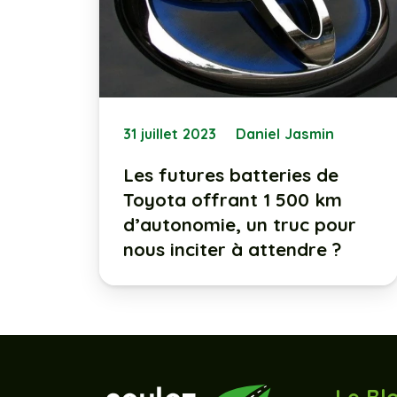
31 juillet 2023
Daniel Jasmin
Les futures batteries de
Toyota offrant 1 500 km
d’autonomie, un truc pour
nous inciter à attendre ?