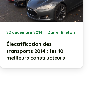
22 décembre 2014
Daniel Breton
Électrification des
transports 2014 : les 10
meilleurs constructeurs
14 novembre 2013
Jean-Claude Cousineau
Pas de baisse de prix pour