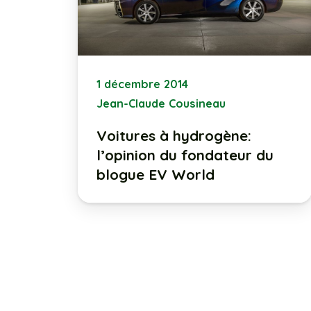
1 décembre 2014
Jean-Claude Cousineau
Voitures à hydrogène:
l’opinion du fondateur du
blogue EV World
29 août 2013
Jean-Claude Cousineau