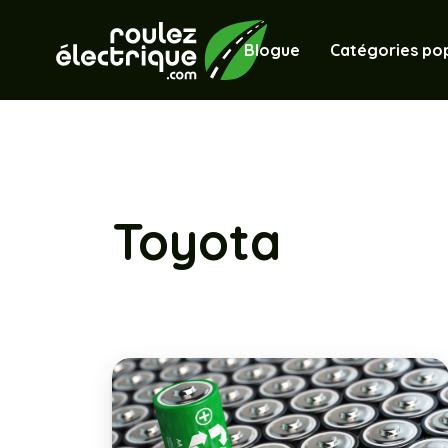
Blogue
Catégories pop
Toyota