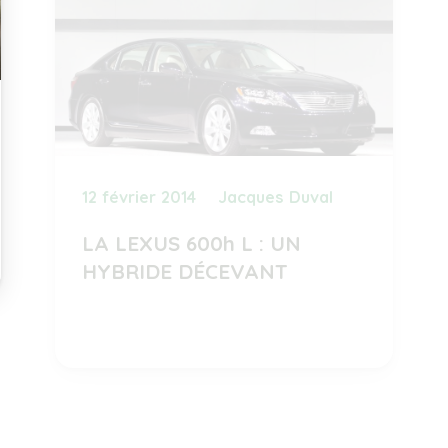
12 février 2014
Jacques Duval
LA LEXUS 600h L : UN
HYBRIDE DÉCEVANT