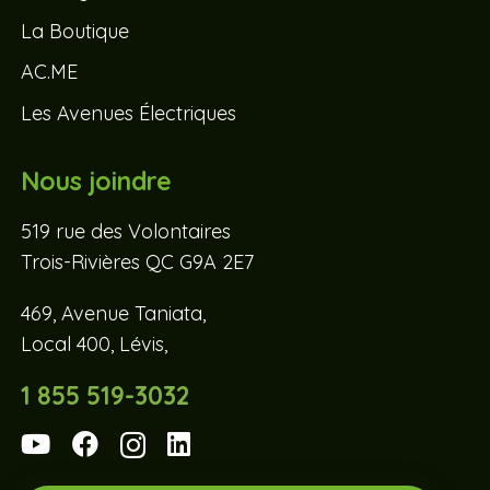
La Boutique
AC.ME
Les Avenues Électriques
Nous joindre
519 rue des Volontaires
Trois-Rivières QC G9A 2E7
469, Avenue Taniata,
Local 400, Lévis,
1 855 519-3032