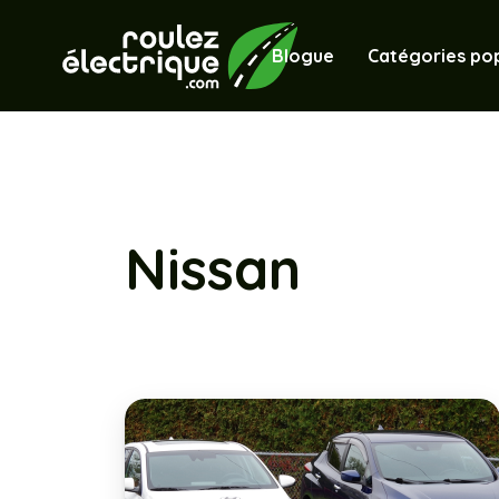
Blogue
Catégories pop
Nissan