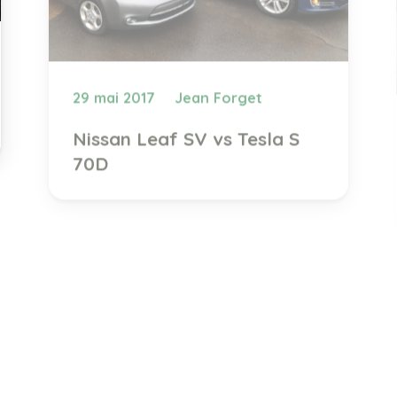
29 mai 2017
Jean Forget
Nissan Leaf SV vs Tesla S
70D